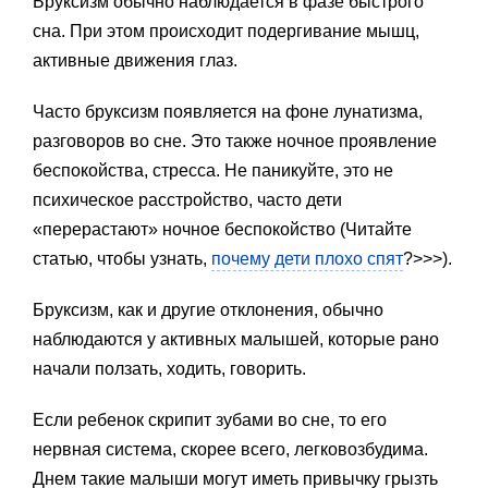
Бруксизм обычно наблюдается в фазе быстрого
сна. При этом происходит подергивание мышц,
активные движения глаз.
Часто бруксизм появляется на фоне лунатизма,
разговоров во сне. Это также ночное проявление
беспокойства, стресса. Не паникуйте, это не
психическое расстройство, часто дети
«перерастают» ночное беспокойство (Читайте
статью, чтобы узнать,
почему дети плохо спят
?>>>).
Бруксизм, как и другие отклонения, обычно
наблюдаются у активных малышей, которые рано
начали ползать, ходить, говорить.
Если ребенок скрипит зубами во сне, то его
нервная система, скорее всего, легковозбудима.
Днем такие малыши могут иметь привычку грызть