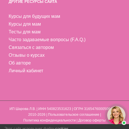
ДРУГИЕ РЕСУРСЫ САЙТА
Курсы для будущих мам
Курсы для мам
Тесты для мам
Часто задаваемые вопросы (F.A.Q.)
Связаться с автором
Отзывы о курсах
Об авторе
Личный кабинет
ИП Шарова Л.В.
| ИНН 540823531623 | ОГРН 316547600050641 | ©
2010-2026 |
Пользовательское соглашение
|
Политика конфиденциальности
|
Договор оферты
Этот сайт использует файлы
cookies