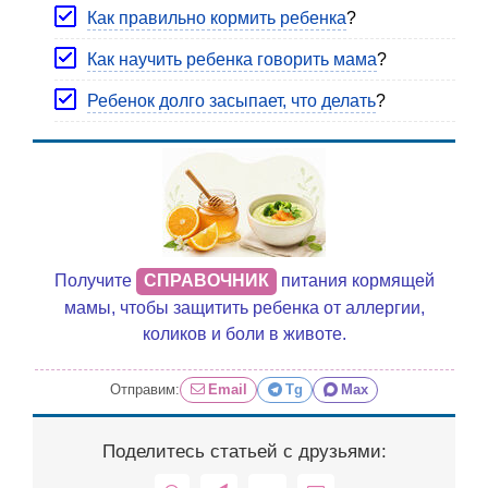
Как правильно кормить ребенка
?
Как научить ребенка говорить мама
?
Ребенок долго засыпает, что делать
?
Получите
СПРАВОЧНИК
питания кормящей
мамы, чтобы защитить ребенка от аллергии,
коликов и боли в животе.
Отправим:
Email
Tg
Max
Поделитесь статьей с друзьями: