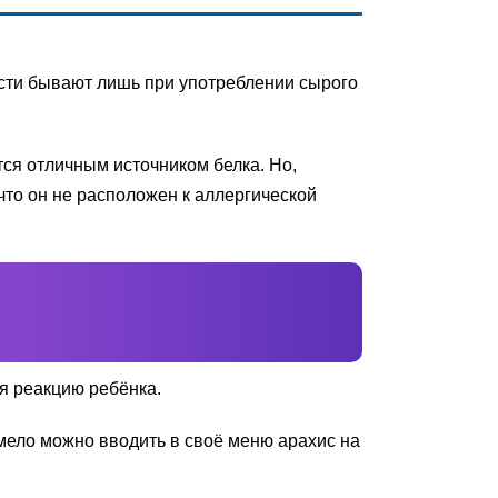
ости бывают лишь при употреблении сырого
тся отличным источником белка. Но,
что он не расположен к аллергической
ня реакцию ребёнка.
смело можно вводить в своё меню арахис на