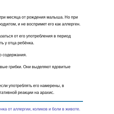
м три месяца от рождения малыша. Но при
одуктом, и не воспримет его как аллерген.
заться от его употребления в период
ть у отца ребёнка.
го содержания.
евые грибки. Они выделяют ядовитые
если употреблять его намерены, в
гативной реакции на арахис.
а от аллергии, коликов и боли в животе.