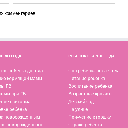
х комментариев.
Ш ДО ГОДА
РЕБЕНОК СТАРШЕ ГОДА
тие ребенка до года
Сон ребенка после года
ние кормящей мамы
Питание ребенка
вы ГВ
Воспитание ребенка
лемы при ГВ
Возрастные кризисы
ение прикорма
Детский сад
вье ребенка
На улице
 за новорожденным
Приучение к горшку
ие новорожденного
Страхи ребенка