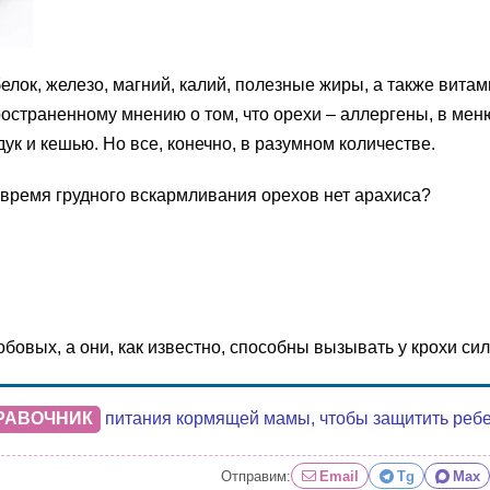
елок, железо, магний, калий, полезные жиры, а также витам
остраненному мнению о том, что орехи – аллергены, в ме
дук и кешью. Но все, конечно, в разумном количестве.
 время грудного вскармливания орехов нет арахиса?
бовых, а они, как известно, способны вызывать у крохи си
РАВОЧНИК
питания кормящей мамы, чтобы защитить ребенк
Отправим:
Email
Tg
Max