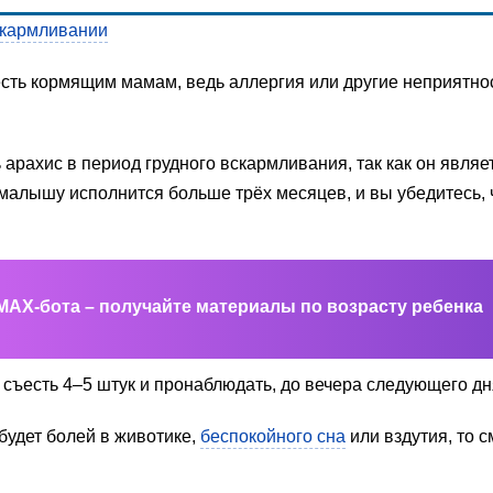
скармливании
 есть кормящим мамам, ведь аллергия или другие неприятн
арахис в период грудного вскармливания, так как он являе
у малышу исполнится больше трёх месяцев, и вы убедитесь, 
MAX-бота – получайте материалы по возрасту ребенка
м съесть 4–5 штук и пронаблюдать, до вечера следующего д
будет болей в животике,
беспокойного сна
или вздутия, то 