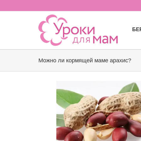
Skip
to
content
БЕ
Можно ли кормящей маме арахис?