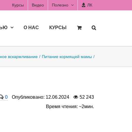
Курсы
Видео
Полезно
ЛК
ДЬЮ
О НАС
КУРСЫ
ное вскармливание
Питание кормящей мамы
0
Опубликовано: 12.06.2024
52 243
Время чтения: ~2мин.