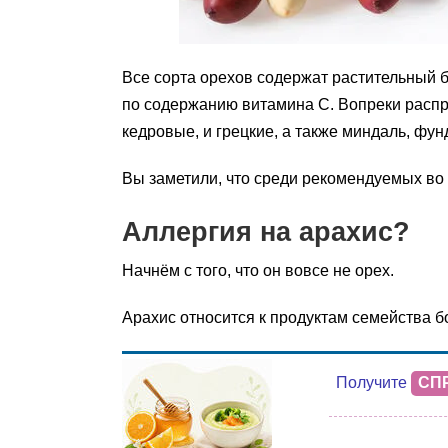
Все сорта орехов содержат растительный б
по содержанию витамина С. Вопреки распр
кедровые, и грецкие, а также миндаль, фун
Вы заметили, что среди рекомендуемых во
Аллергия на арахис?
Начнём с того, что он вовсе не орех.
Арахис относится к продуктам семейства бо
Получите
СП