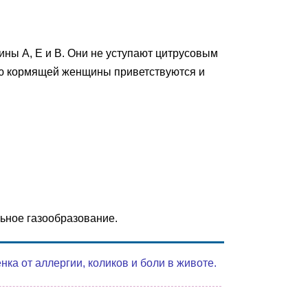
ины А, E и B. Они не уступают цитрусовым
ню кормящей женщины приветствуются и
льное газообразование.
а от аллергии, коликов и боли в животе.