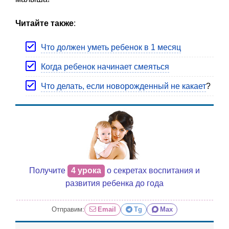
Читайте также
:
Что должен уметь ребенок в 1 месяц
Когда ребенок начинает смеяться
Что делать, если новорожденный не какает
?
Получите
4 урока
о секретах воспитания и
развития ребенка до года
Отправим:
Email
Tg
Max