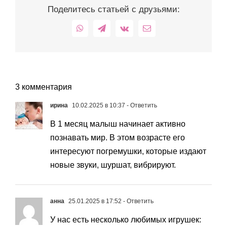
Поделитесь статьей с друзьями:
WhatsApp
Telegram
Vk
Email
3 комментария
ирина
10.02.2025 в 10:37
- Ответить
В 1 месяц малыш начинает активно
познавать мир. В этом возрасте его
интересуют погремушки, которые издают
новые звуки, шуршат, вибрируют.
анна
25.01.2025 в 17:52
- Ответить
У нас есть несколько любимых игрушек: