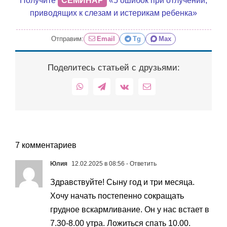
Получите
СЕМИНАР
«5 ошибок при отлучении,
приводящих к слезам и истерикам ребенка»
Отправим:
Email
Tg
Max
Поделитесь статьей с друзьями:
WhatsApp
Telegram
Vk
Email
7 комментариев
Юлия
12.02.2025 в 08:56
- Ответить
Здравствуйте! Сыну год и три месяца.
Хочу начать постепенно сокращать
грудное вскармливание. Он у нас встает в
7.30-8.00 утра. Ложиться спать 10.00.