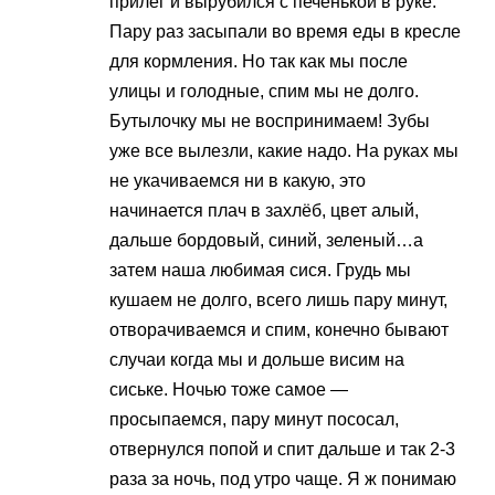
прилег и вырубился с печенькой в руке.
Пару раз засыпали во время еды в кресле
для кормления. Но так как мы после
улицы и голодные, спим мы не долго.
Бутылочку мы не воспринимаем! Зубы
уже все вылезли, какие надо. На руках мы
не укачиваемся ни в какую, это
начинается плач в захлёб, цвет алый,
дальше бордовый, синий, зеленый…а
затем наша любимая сися. Грудь мы
кушаем не долго, всего лишь пару минут,
отворачиваемся и спим, конечно бывают
случаи когда мы и дольше висим на
сиське. Ночью тоже самое —
просыпаемся, пару минут пососал,
отвернулся попой и спит дальше и так 2-3
раза за ночь, под утро чаще. Я ж понимаю