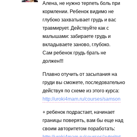
Алена, не нужно терпеть боль при
кормлении. Ребенок видимо не
глубоко захватывает грудь и вас
травмирует. Действуйте как с
малышами: забираете грудь и
вкладываете заново, глубоко.
Сам ребенок грудь брать не
должен!!!
Плавно отучить от засыпания на
груди вы сможете, последовательно
действуя по схеме из этого курса:
http://uroki4mam.ru/courses/samson
+ ребенок подрастает, начинает
границы поверять, вам бы еще над
своим авторитетом поработать:
http://uroki4mam.ru/courses/avtoritet