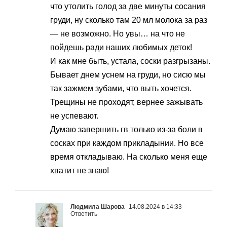
что утолить голод за две минуты сосания
груди, ну сколько там 20 мл молока за раз
— не возможно. Но увы… на что не
пойдешь ради наших любимых деток!
И как мне быть, устала, соски разгрызаны.
Бывает днем уснем на груди, но сисю мы
так зажмем зубами, что выть хочется.
Трещины не проходят, вернее зажывать
не успевают.
Думаю завершить гв только из-за боли в
сосках при каждом прикладынии. Но все
время откладываю. На сколько меня еще
хватит не знаю!
Людмила Шарова
14.08.2024 в 14:33
-
Ответить