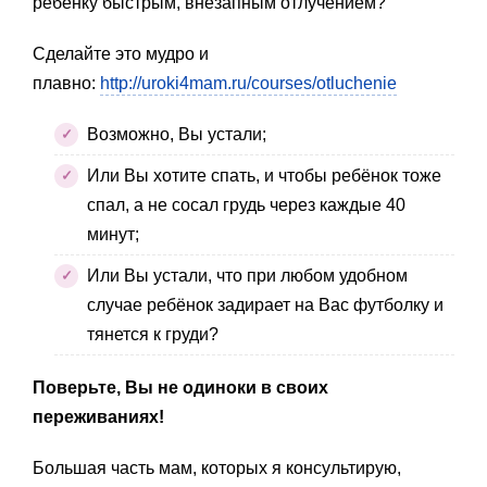
ребёнку быстрым, внезапным отлучением?
Сделайте это мудро и
плавно:
http://uroki4mam.ru/courses/otluchenie
Возможно, Вы устали;
Или Вы хотите спать, и чтобы ребёнок тоже
спал, а не сосал грудь через каждые 40
минут;
Или Вы устали, что при любом удобном
случае ребёнок задирает на Вас футболку и
тянется к груди?
Поверьте, Вы не одиноки в своих
переживаниях!
Большая часть мам, которых я консультирую,