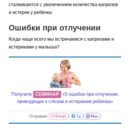
сталкиваются с увеличением количества капризов
и истерик у ребёнка.
Ошибки при отлучении
Когда чаще всего мы встречаемся с капризами и
истериками у малыша?
Получите
СЕМИНАР
«5 ошибок при отлучении,
приводящих к слезам и истерикам ребенка»
Отправим:
Email
Tg
Max