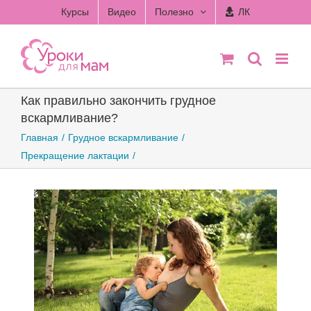
Skip
Курсы
Видео
Полезно
ЛК
to
content
Как правильно закончить грудное
вскармливание?
Главная
Грудное вскармливание
Прекращение лактации