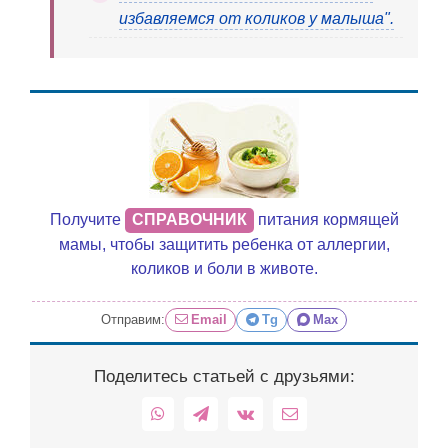
избавляемся от коликов у малыша".
Получите
СПРАВОЧНИК
питания кормящей
мамы, чтобы защитить ребенка от аллергии,
коликов и боли в животе.
Отправим:
Email
Tg
Max
Поделитесь статьей с друзьями:
WhatsApp
Telegram
Vk
Email