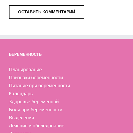
БЕРЕМЕННОСТЬ
Планирование
Признаки беременности
Питание при беременности
Календарь
Здоровье беременной
Боли при беременности
Выделения
Лечение и обследование