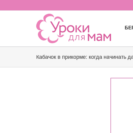
Skip
to
content
БЕ
Кабачок в прикорме: когда начинать д