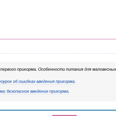
 первого прикорма. Особенности питания для маловесных
еоурок об ошибках введения прикорма
.
ма: безопасное введение прикорма
.