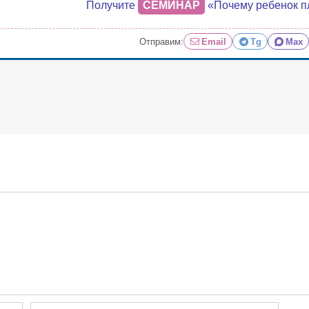
Получите
СЕМИНАР
«Почему ребенок п
Отправим:
Email
Tg
Max