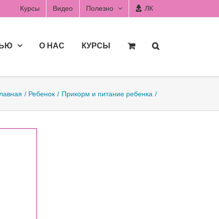
Курсы
Видео
Полезно
ЛК
ДЬЮ
О НАС
КУРСЫ
лавная
Ребенок
Прикорм и питание ребенка