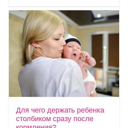
Для чего держать ребенка
столбиком сразу после
кормления?