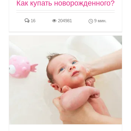
Как купать новорожденного?
16
204981
9 мин.