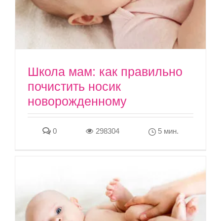
Школа мам: как правильно
почистить носик
новорожденному
0
298304
5 мин.