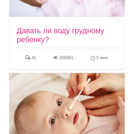
Давать ли воду грудному
ребенку?
41
308881
5 мин.