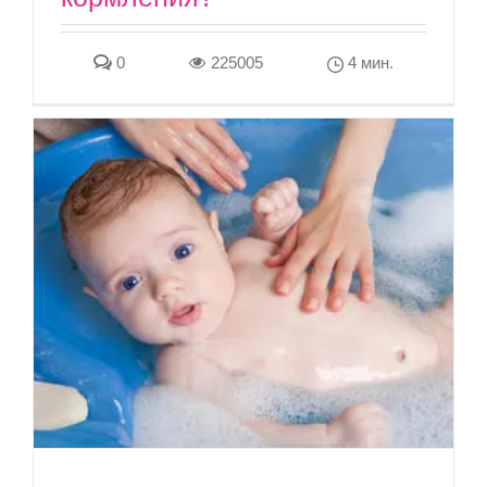
0
225005
4 мин.