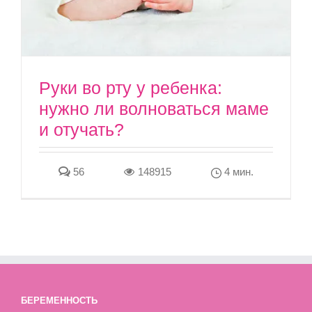
Руки во рту у ребенка:
нужно ли волноваться маме
и отучать?
56
148915
4 мин.
БЕРЕМЕННОСТЬ