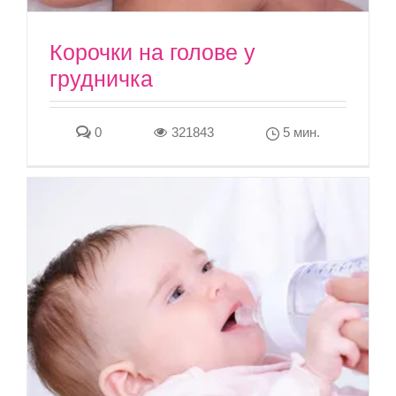
Корочки на голове у
грудничка
0
321843
5 мин.