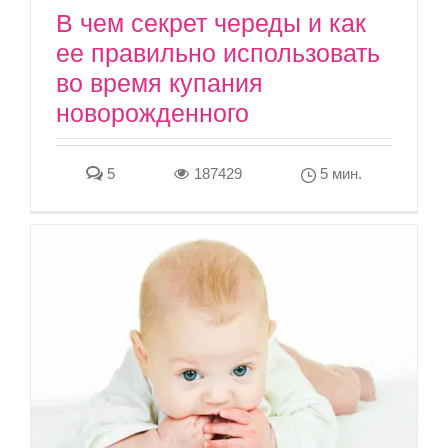
В чем секрет череды и как
ее правильно использовать
во время купания
новорожденного
5
187429
5 мин.