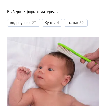
Выберите формат материала:
видеоуроки
27
Курсы
4
статьи
82