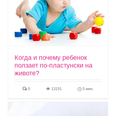
Когда и почему ребенок
ползает по-пластунски на
животе?
0
13191
5 мин.