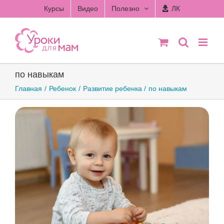
Skip
Курсы
Видео
Полезно
ЛК
to
content
по навыкам
Главная
Ребенок
Развитие ребенка
по навыкам