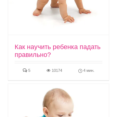
Как научить ребенка падать
правильно?
5
10174
4 мин.