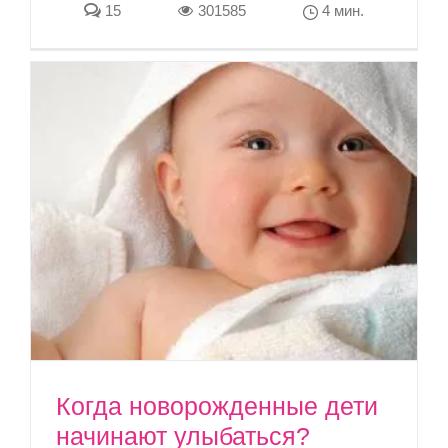
15
301585
4 мин.
Когда новорожденные дети
начинают улыбаться?