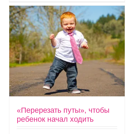
«Перерезать путы», чтобы
ребенок начал ходить