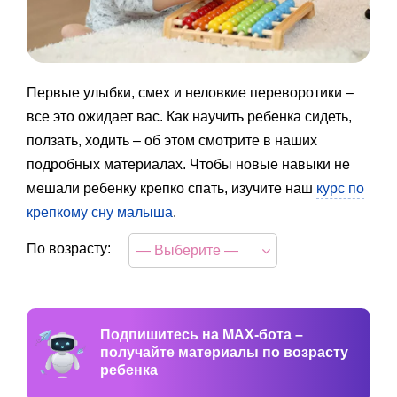
Первые улыбки, смех и неловкие переворотики –
все это ожидает вас. Как научить ребенка сидеть,
ползать, ходить – об этом смотрите в наших
подробных материалах. Чтобы новые навыки не
мешали ребенку крепко спать, изучите наш
курс по
крепкому сну малыша
.
По возрасту:
— Выберите —
Подпишитесь на MAX-бота –
получайте материалы по возрасту
ребенка