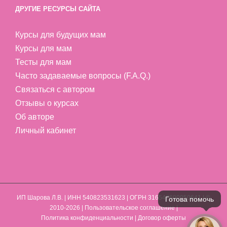
ДРУГИЕ РЕСУРСЫ САЙТА
Курсы для будущих мам
Курсы для мам
Тесты для мам
Часто задаваемые вопросы (F.A.Q.)
Связаться с автором
Отзывы о курсах
Об авторе
Личный кабинет
ИП Шарова Л.В.
| ИНН 540823531623 | ОГРН 316547600050641 | ©
2010-2026 |
Пользовательское соглашение
|
Политика конфиденциальности
|
Договор оферты