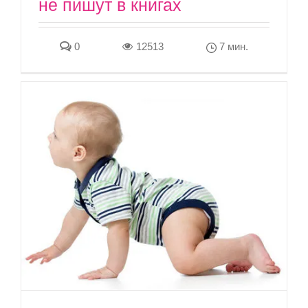
не пишут в книгах
0
12513
7 мин.