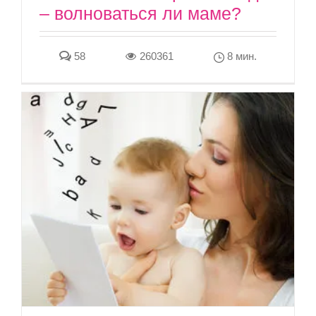
– волноваться ли маме?
58
260361
8 мин.