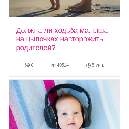
Должна ли ходьба малыша
на цыпочках насторожить
родителей?
0
40514
5 мин.