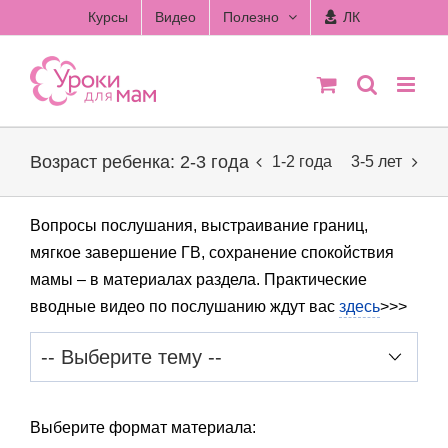
Skip
Курсы
Видео
Полезно
ЛК
to
content
Возраст ребенка: 2-3 года
1-2 года
3-5 лет
Вопросы послушания, выстраивание границ,
мягкое завершение ГВ, сохранение спокойствия
мамы – в материалах раздела. Практические
вводные видео по послушанию ждут вас
здесь
>>>
Выберите формат материала: