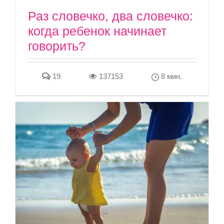
Раз словечко, два словечко:
когда ребенок начинает
говорить?
19
137153
8 мин.