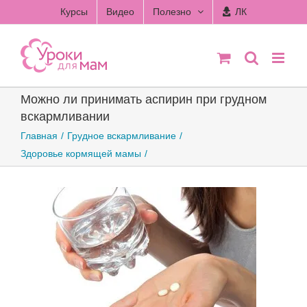
Skip
Курсы
Видео
Полезно
ЛК
to
content
Можно ли принимать аспирин при грудном
вскармливании
Главная
Грудное вскармливание
Здоровье кормящей мамы