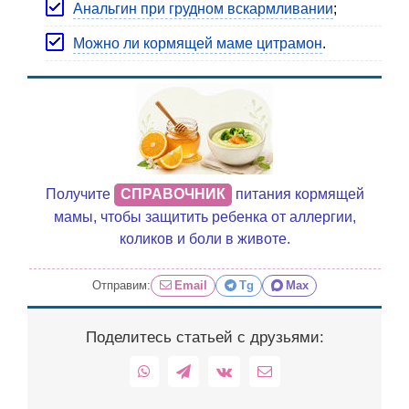
Анальгин при грудном вскармливании
;
Можно ли кормящей маме цитрамон
.
Получите
СПРАВОЧНИК
питания кормящей
мамы, чтобы защитить ребенка от аллергии,
коликов и боли в животе.
Отправим:
Email
Tg
Max
Поделитесь статьей с друзьями:
WhatsApp
Telegram
Vk
Email