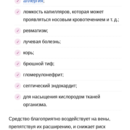
аллергия
;
ломкость капилляров, которая может
проявляться носовым кровотечением и т. д.;
ревматизм;
лучевая болезнь;
корь;
брюшной тиф;
гломерулонефрит;
септический эндокардит;
для насыщения кислородом тканей
организма.
Средство благоприятно воздействует на вены,
препятствуя их расширению, и снижает риск