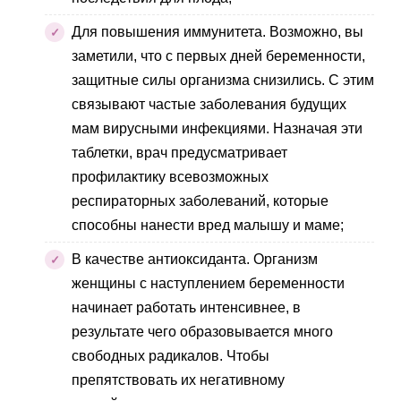
Для повышения иммунитета. Возможно, вы
заметили, что с первых дней беременности,
защитные силы организма снизились. С этим
связывают частые заболевания будущих
мам вирусными инфекциями. Назначая эти
таблетки, врач предусматривает
профилактику всевозможных
респираторных заболеваний, которые
способны нанести вред малышу и маме;
В качестве антиоксиданта. Организм
женщины с наступлением беременности
начинает работать интенсивнее, в
результате чего образовывается много
свободных радикалов. Чтобы
препятствовать их негативному