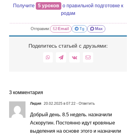
Получите
5 уроков
о правильной подготовке к
родам
Отправим:
Email
Tg
Max
Поделитесь статьей с друзьями:
WhatsApp
Telegram
Vk
Email
3 комментария
Лидия
20.02.2025 в 07:22
- Ответить
Добрый день. 8.5 недель. назначили
Аскорутин. Постоянно идут кровяные
выделения на основе этого и назначили