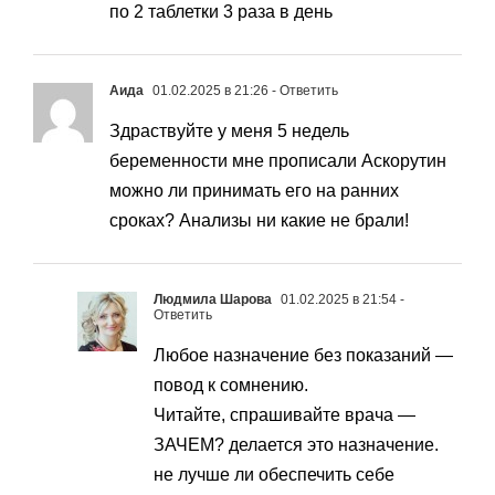
по 2 таблетки 3 раза в день
Аида
01.02.2025 в 21:26
- Ответить
Здраствуйте у меня 5 недель
беременности мне прописали Аскорутин
можно ли принимать его на ранних
сроках? Анализы ни какие не брали!
Людмила Шарова
01.02.2025 в 21:54
-
Ответить
Любое назначение без показаний —
повод к сомнению.
Читайте, спрашивайте врача —
ЗАЧЕМ? делается это назначение.
не лучше ли обеспечить себе