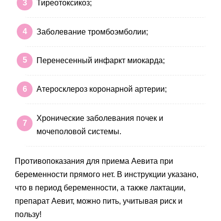
Тиреотоксикоз;
Заболевание тромбоэмболии;
Перенесенный инфаркт миокарда;
Атеросклероз коронарной артерии;
Хронические заболевания почек и
мочеполовой системы.
Противопоказания для приема Аевита при
беременности прямого нет. В инструкции указано,
что в период беременности, а также лактации,
препарат Аевит, можно пить, учитывая риск и
пользу!