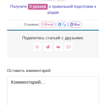
Получите
5 уроков
о правильной подготовке к
родам
Отправим:
Email
Tg
Max
Поделитесь статьей с друзьями:
WhatsApp
Telegram
Vk
Email
Оставить комментарий
Комментарий