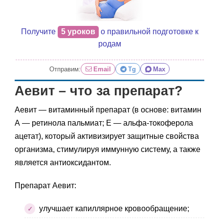
Получите
5 уроков
о правильной подготовке к
родам
Отправим:
Email
Tg
Max
Аевит – что за препарат?
Аевит — витаминный препарат (в основе: витамин
А — ретинола пальмиат; Е — альфа-токоферола
ацетат), который активизирует защитные свойства
организма, стимулируя иммунную систему, а также
является антиоксидантом.
Препарат Аевит:
улучшает капиллярное кровообращение;