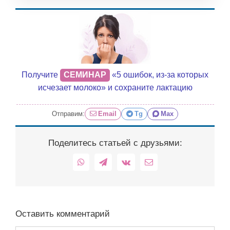
Получите
СЕМИНАР
«5 ошибок, из-за которых
исчезает молоко» и сохраните лактацию
Отправим:
Email
Tg
Max
Поделитесь статьей с друзьями:
WhatsApp
Telegram
Vk
Email
Оставить комментарий