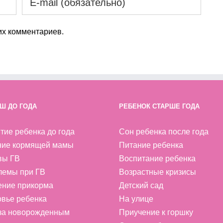
х комментариев.
Ш ДО ГОДА
РЕБЕНОК СТАРШЕ ГОДА
тие ребенка до года
Сон ребенка после года
ние кормящей мамы
Питание ребенка
вы ГВ
Воспитание ребенка
лемы при ГВ
Возрастные кризисы
ение прикорма
Детский сад
вье ребенка
На улице
 за новорожденным
Приучение к горшку