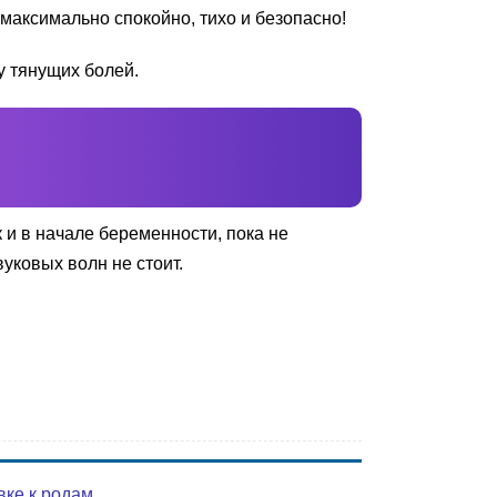
 максимально спокойно, тихо и безопасно!
у тянущих болей.
 и в начале беременности, пока не
уковых волн не стоит.
вке к родам