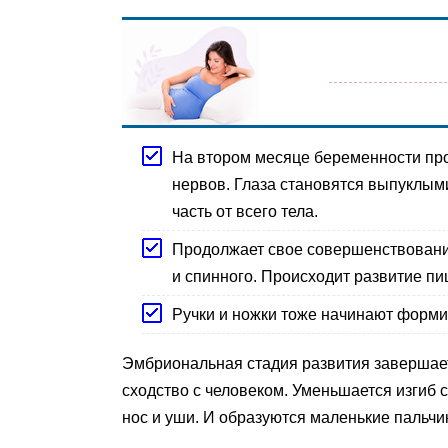
На втором месяце беременности прои
нервов. Глаза становятся выпуклыми
часть от всего тела.
Продолжает свое совершенствовани
и спинного. Происходит развитие пи
Ручки и ножки тоже начинают формир
Эмбриональная стадия развития завершает
сходство с человеком. Уменьшается изгиб 
нос и уши. И образуются маленькие пальчик