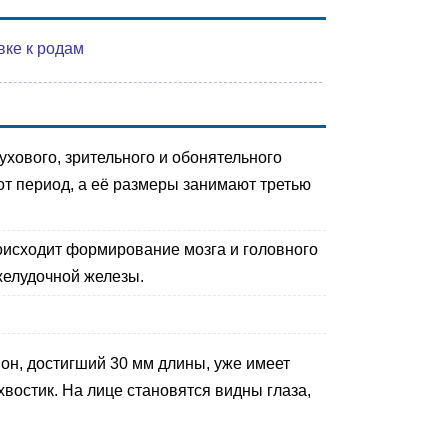
вке к родам
ухового, зрительного и обонятельного
от период, а её размеры занимают третью
исходит формирование мозга и головного
желудочной железы.
он, достигший 30 мм длины, уже имеет
востик. На лице становятся видны глаза,