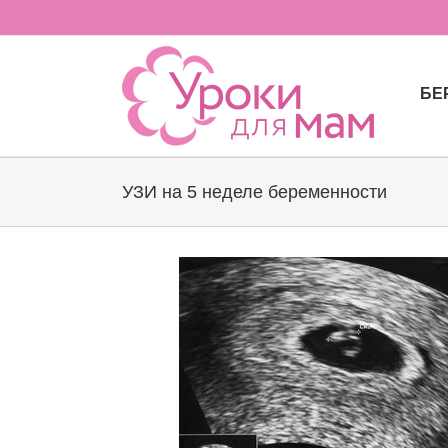
Skip
to
content
БЕ
УЗИ на 5 неделе беременности