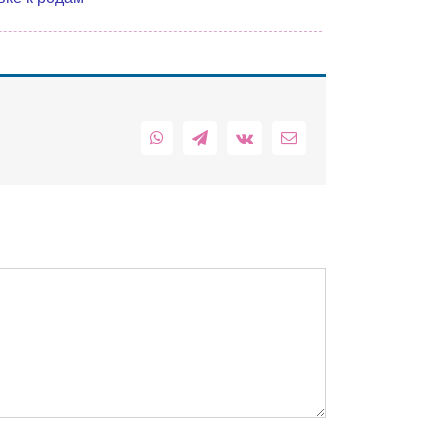
WhatsApp
Telegram
Vk
Email