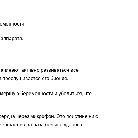
еменности.
 аппарата.
 начинают активно развиваться все
 прослушивается его биение.
мершую беременности и убедиться, что
сердца через микрофон. Это поистине ни с
вершает в два раза больше ударов в