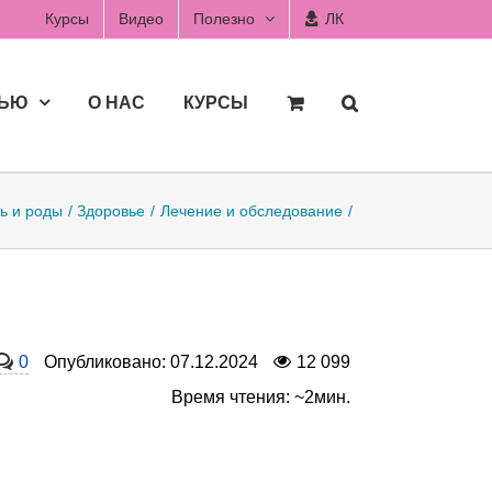
Курсы
Видео
Полезно
ЛК
ДЬЮ
О НАС
КУРСЫ
ь и роды
Здоровье
Лечение и обследование
0
Опубликовано: 07.12.2024
12 099
Время чтения: ~2мин.