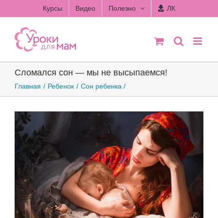
Skip
Курсы
Видео
Полезно
ЛК
to
content
Сломался сон — мы не высыпаемся!
Главная
Ребенок
Сон ребенка