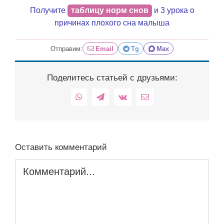
Получите
таблицу норм снов
и 3 урока о
причинах плохого сна малыша
Отправим:
Email
Tg
Max
Поделитесь статьей с друзьями:
WhatsApp
Telegram
Vk
Email
Оставить комментарий
Комментарий