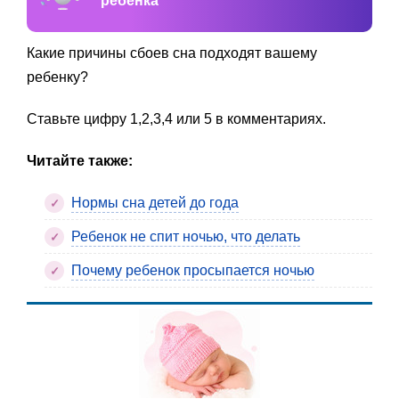
ребенка
Какие причины сбоев сна подходят вашему
ребенку?
Ставьте цифру 1,2,3,4 или 5 в комментариях.
Читайте также:
Нормы сна детей до года
Ребенок не спит ночью, что делать
Почему ребенок просыпается ночью