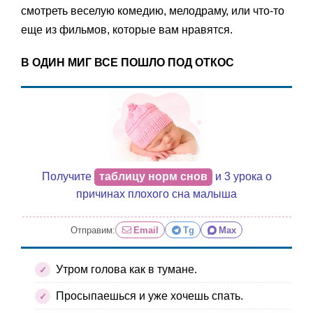
смотреть веселую комедию, мелодраму, или что-то
еще из фильмов, которые вам нравятся.
В ОДИН МИГ ВСЕ ПОШЛО ПОД ОТКОС
Получите
таблицу норм снов
и 3 урока о
причинах плохого сна малыша
Отправим:
Email
Tg
Max
Утром голова как в тумане.
Просыпаешься и уже хочешь спать.