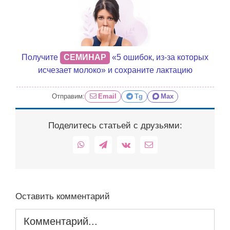
Получите
СЕМИНАР
«5 ошибок, из-за которых
исчезает молоко» и сохраните лактацию
Отправим:
Email
Tg
Max
Поделитесь статьей с друзьями:
WhatsApp
Telegram
Vk
Email
Оставить комментарий
Комментарий