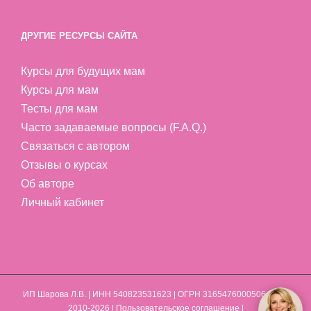
ДРУГИЕ РЕСУРСЫ САЙТА
Курсы для будущих мам
Курсы для мам
Тесты для мам
Часто задаваемые вопросы (F.A.Q.)
Связаться с автором
Отзывы о курсах
Об авторе
Личный кабинет
ИП Шарова Л.В.
| ИНН 540823531623 | ОГРН 316547600050641 | ©
2010-2026 |
Пользовательское соглашение
|