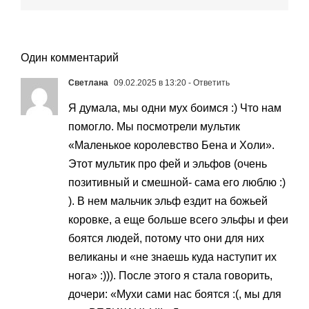
Один комментарий
Светлана
09.02.2025 в 13:20
- Ответить
Я думала, мы одни мух боимся :) Что нам
помогло. Мы посмотрели мультик
«Маленькое королевство Бена и Холи».
Этот мультик про фей и эльфов (очень
позитивный и смешной- сама его люблю :)
). В нем мальчик эльф ездит на божьей
коровке, а еще больше всего эльфы и феи
боятся людей, потому что они для них
великаны и «не знаешь куда наступит их
нога» :))). После этого я стала говорить,
дочери: «Мухи сами нас боятся :(, мы для