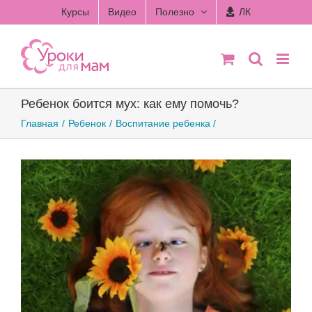
Skip
Курсы
Видео
Полезно
ЛК
to
content
Ребенок боится мух: как ему помочь?
Главная
Ребенок
Воспитание ребенка