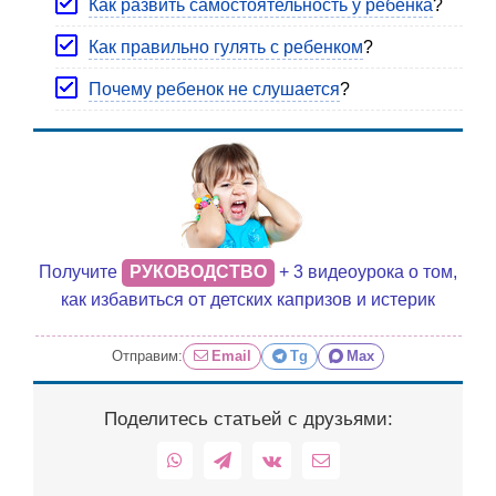
Как развить самостоятельность у ребенка
?
Как правильно гулять с ребенком
?
Почему ребенок не слушается
?
Получите
РУКОВОДСТВО
+ 3 видеоурока о том,
как избавиться от детских капризов и истерик
Отправим:
Email
Tg
Max
Поделитесь статьей с друзьями:
WhatsApp
Telegram
Vk
Email