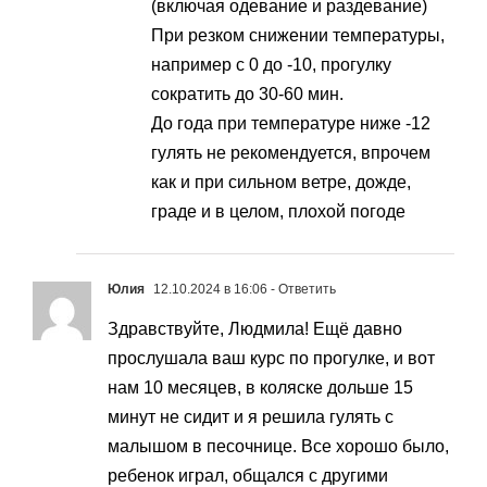
(включая одевание и раздевание)
При резком снижении температуры,
например с 0 до -10, прогулку
сократить до 30-60 мин.
До года при температуре ниже -12
гулять не рекомендуется, впрочем
как и при сильном ветре, дожде,
граде и в целом, плохой погоде
Юлия
12.10.2024 в 16:06
- Ответить
Здравствуйте, Людмила! Ещё давно
прослушала ваш курс по прогулке, и вот
нам 10 месяцев, в коляске дольше 15
минут не сидит и я решила гулять с
малышом в песочнице. Все хорошо было,
ребенок играл, общался с другими