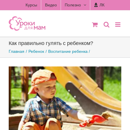
Skip
Курсы
Видео
Полезно
ЛК
to
content
Как правильно гулять с ребенком?
Главная
Ребенок
Воспитание ребенка