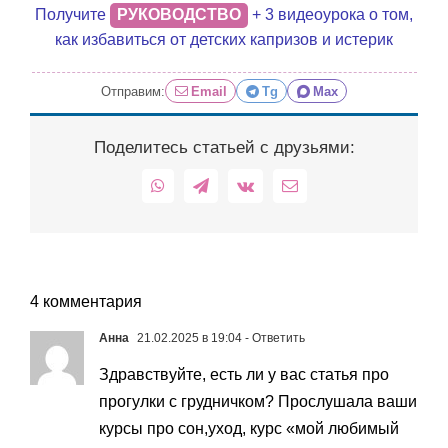
Получите
РУКОВОДСТВО
+ 3 видеоурока о том,
как избавиться от детских капризов и истерик
Отправим:
Email
Tg
Max
Поделитесь статьей с друзьями:
WhatsApp
Telegram
Vk
Email
4 комментария
Анна
21.02.2025 в 19:04
- Ответить
Здравствуйте, есть ли у вас статья про
прогулки с грудничком? Прослушала ваши
курсы про сон,уход, курс «мой любимый