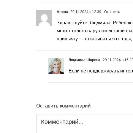
Алена
29.11.2024 в 12:39
- Ответить
Здравствуйте, Людмила! Ребенок о
может только пару ложек каши съе
привычку — отказываться от еды, и
Людмила Шарова
29.11.2024 в 15:2
Если не поддерживать интере
Оставить комментарий
Комментарий