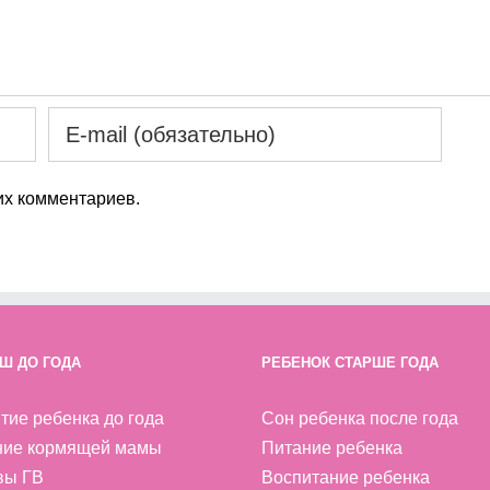
х комментариев.
Ш ДО ГОДА
РЕБЕНОК СТАРШЕ ГОДА
тие ребенка до года
Сон ребенка после года
ние кормящей мамы
Питание ребенка
вы ГВ
Воспитание ребенка