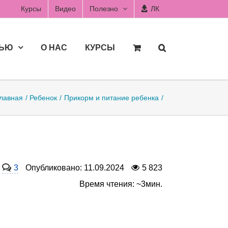
Курсы
Видео
Полезно
ЛК
ДЬЮ
О НАС
КУРСЫ
лавная
Ребенок
Прикорм и питание ребенка
3
Опубликовано: 11.09.2024
5 823
Время чтения: ~3мин.