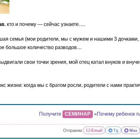
ав.
кто и почему — сейчас узнаете….
ая семья (мои родители, мы с мужем и нашими 3 дочками, м
акое большое количество разводов…
ыдвигали свои точки зрения, мой отец катал внуков и внуче
кс жизни: когда мы с братом росли, родители с нами практ
Получите
СЕМИНАР
«Почему ребенок п
Отправим:
Email
Tg
Max