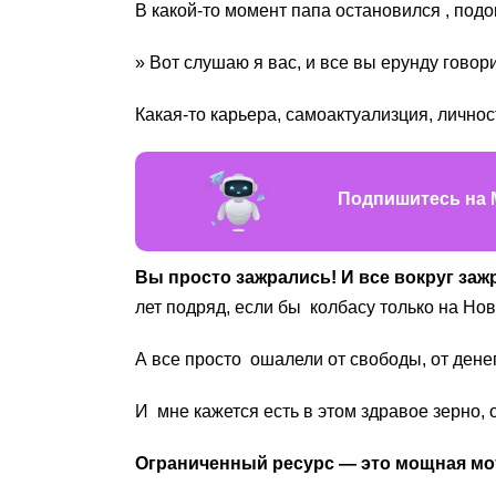
В какой-то момент папа остановился , подо
» Вот слушаю я вас, и все вы ерунду говори
Какая-то карьера, самоактуализция, личнос
Подпишитесь на 
Вы просто зажрались! И все вокруг заж
лет подряд, если бы колбасу только на Нов
А все просто ошалели от свободы, от денег
И мне кажется есть в этом здравое зерно,
Ограниченный ресурс — это мощная мо