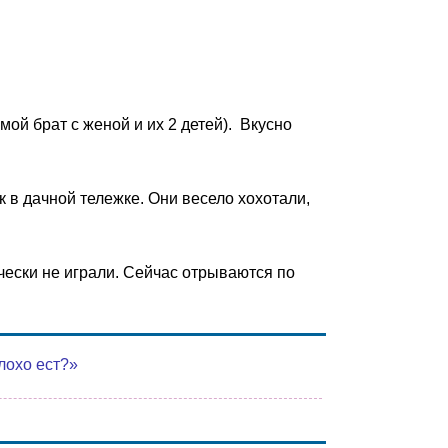
ой брат с женой и их 2 детей). Вкусно
к в дачной тележке. Они весело хохотали,
ически не играли. Сейчас отрываются по
лохо ест?»