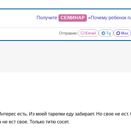
Получите
СЕМИНАР
«Почему ребенок п
Отправим:
Email
Tg
Max
Интерес есть. Из моей тарелки еду забирает. Но свое не ест
 не ест свое. Только титю сосет.