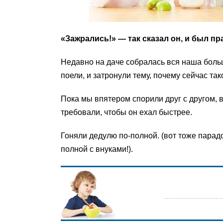
«Зажрались!» — так сказал он, и был пр
Недавно на даче собралась вся наша больш
поели, и затронули тему, почему сейчас т
Пока мы впятером спорили друг с другом, в
требовали, чтобы он ехал быстрее.
Гоняли дедулю по-полной. (вот тоже парадо
полной с внуками!).