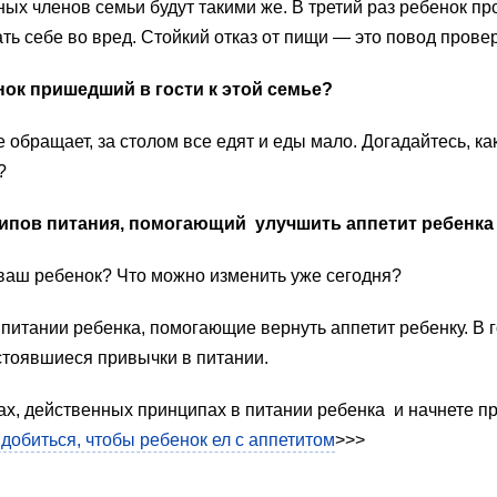
ных членов семьи будут такими же. В третий раз ребенок п
ать себе во вред. Стойкий отказ от пищи — это повод прове
ок пришедший в гости к этой семье?
е обращает, за столом все едят и еды мало. Догадайтесь, ка
?
пов питания, помогающий улучшить аппетит ребенка р
 ваш ребенок? Что можно изменить уже сегодня?
итании ребенка, помогающие вернуть аппетит ребенку. В го
стоявшиеся привычки в питании.
х, действенных принципах в питании ребенка и начнете пр
 добиться, чтобы ребенок ел с аппетитом
>>>