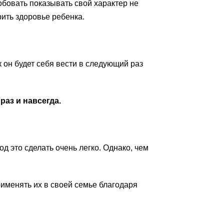
робовать показывать свой характер не
рить здоровье ребенка.
к он будет себя вести в следующий раз
аз и навсегда.
д это сделать очень легко. Однако, чем
именять их в своей семье благодаря