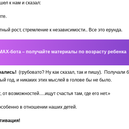
шел к нам и сказал:
те.
тный рост, стремление к независимости.. Все это ерунда.
MAX-бота – получайте материалы по возрасту ребенка
рались!
(грубовато? Ну как сказал, так и пишу). Получали 
ый год, и никаких этих мыслей в голове бы не было.
, от возможностей….ищут счастья там, где его нет.»
 особенно в отношении наших детей.
тивация!