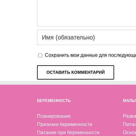
Сохранить мои данные для последующи
БЕРЕМЕННОСТЬ
МАЛЫ
Планирование
Разви
Признаки беременности
Пита
Питание при беременности
Осно