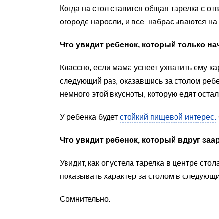
Когда на стол ставится общая тарелка с от
огороде наросли, и все набрасываются 
Что увидит ребенок, который только н
Классно, если мама успеет ухватить ему ка
следующий раз, оказавшись за столом ребе
немного этой вкусноты, которую едят оста
У ребенка будет
стойкий пищевой интерес.
Что увидит ребенок, который вдруг заар
Увидит, как опустела тарелка в центре стол
показывать характер за столом в следующ
Сомнительно.