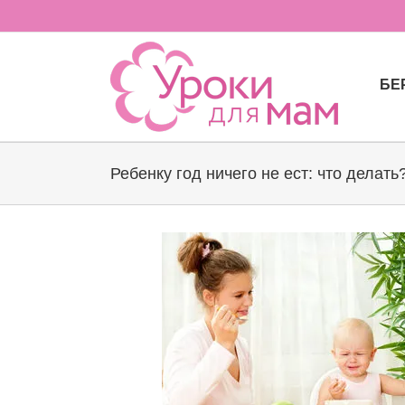
Skip
to
content
БЕ
Ребенку год ничего не ест: что делать