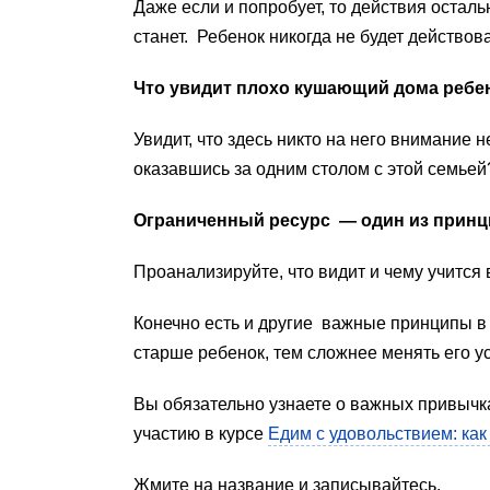
Даже если и попробует, то действия осталь
станет. Ребенок никогда не будет действов
Что увидит плохо кушающий дома ребен
Увидит, что здесь никто на него внимание н
оказавшись за одним столом с этой семьей
Ограниченный ресурс — один из принци
Проанализируйте, что видит и чему учится
Конечно есть и другие важные принципы в п
старше ребенок, тем сложнее менять его у
Вы обязательно узнаете о важных привычка
участию в курсе
Едим с удовольствием: как
Жмите на название и записывайтесь.