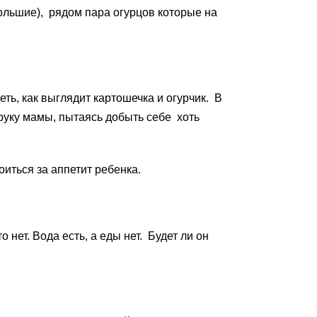
большие), рядом пара огурцов которые на
еть, как выглядит картошечка и огурчик. В
 руку мамы, пытаясь добыть себе хоть
иться за аппетит ребенка.
о нет. Вода есть, а еды нет. Будет ли он