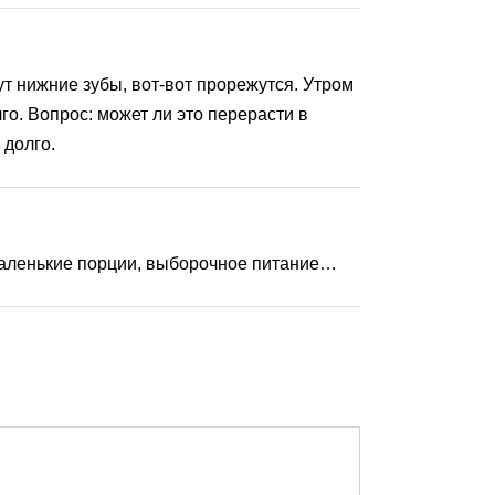
ут нижние зубы, вот-вот прорежутся. Утром
го. Вопрос: может ли это перерасти в
 долго.
, маленькие порции, выборочное питание…