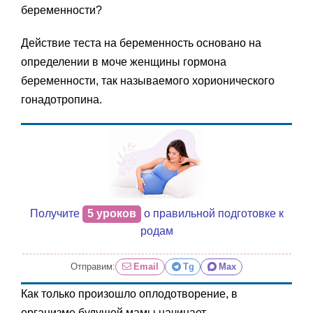
беременности?
Действие теста на беременность основано на
определении в моче женщины гормона
беременности, так называемого хорионического
гонадотропина.
Получите
5 уроков
о правильной подготовке к
родам
Отправим:
Email
Tg
Max
Как только произошло оплодотворение, в
организме будущей мамы начинает