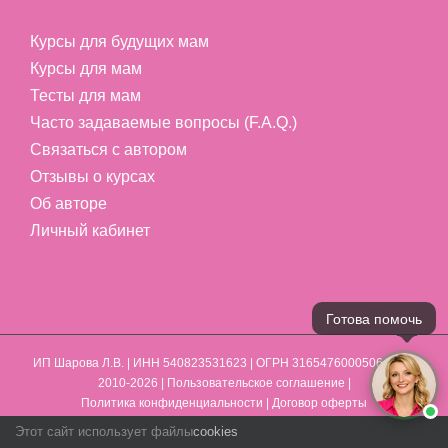
Курсы для будущих мам
Курсы для мам
Тесты для мам
Часто задаваемые вопросы (F.A.Q.)
Связаться с автором
Отзывы о курсах
Об авторе
Личный кабинет
ИП Шарова Л.В.
| ИНН 540823531623 | ОГРН 316547600050641 | ©
2010-2026 |
Пользовательское соглашение
|
Политика конфиденциальности
|
Договор оферты
Этот сайт использует файлы
cookies