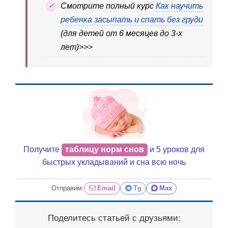
Cмотрите полный курс
Как научить
ребенка засыпать и спать без груди
(для детей от 6 месяцев до 3-х
лет)>>>
Получите
таблицу норм снов
и 5 уроков для
быстрых укладываний и сна всю ночь
Отправим:
Email
Tg
Max
Поделитесь статьей с друзьями: