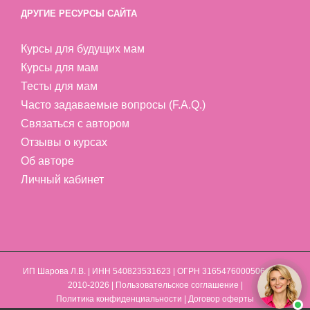
ДРУГИЕ РЕСУРСЫ САЙТА
Курсы для будущих мам
Курсы для мам
Тесты для мам
Часто задаваемые вопросы (F.A.Q.)
Связаться с автором
Отзывы о курсах
Об авторе
Личный кабинет
ИП Шарова Л.В.
| ИНН 540823531623 | ОГРН 316547600050641 | ©
2010-2026 |
Пользовательское соглашение
|
Политика конфиденциальности
|
Договор оферты