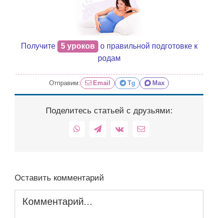
Получите
5 уроков
о правильной подготовке к
родам
Отправим:
Email
Tg
Max
Поделитесь статьей с друзьями:
WhatsApp
Telegram
Vk
Email
Оставить комментарий
Комментарий