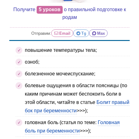
Получите
5 уроков
о правильной подготовке к
родам
Отправим:
Email
Tg
Max
повышение температуры тела;
озноб;
болезненное мочеиспускание;
болевые ощущения в области поясницы (по
каким причинам может беспокоить боли в
этой области, читайте в статье
Болит правый
бок при беременности
>>>);
головная боль (статья по теме:
Головная
боль при беременности
>>>);