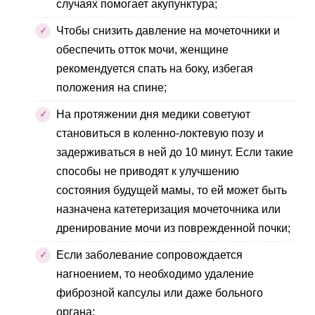
случаях помогает акупунктура;
Чтобы снизить давление на мочеточники и
обеспечить отток мочи, женщине
рекомендуется спать на боку, избегая
положения на спине;
На протяжении дня медики советуют
становиться в коленно-локтевую позу и
задерживаться в ней до 10 минут. Если такие
способы не приводят к улучшению
состояния будущей мамы, то ей может быть
назначена катетеризация мочеточника или
дренирование мочи из поврежденной почки;
Если заболевание сопровождается
нагноением, то необходимо удаление
фиброзной капсулы или даже больного
органа;