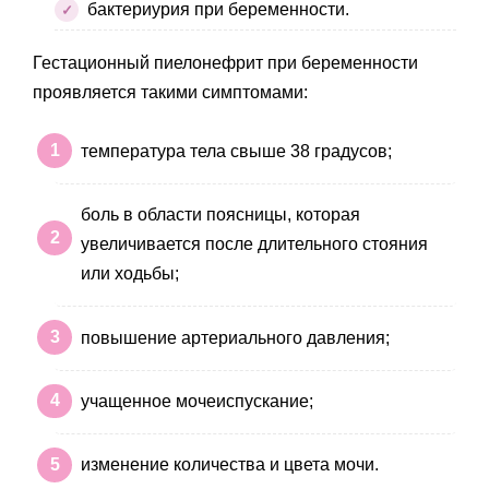
бактериурия при беременности.
Гестационный пиелонефрит при беременности
проявляется такими симптомами:
температура тела свыше 38 градусов;
боль в области поясницы, которая
увеличивается после длительного стояния
или ходьбы;
повышение артериального давления;
учащенное мочеиспускание;
изменение количества и цвета мочи.