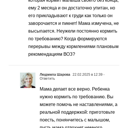
которая кормит малыша своего без конца,
ему 2 месяца и он достаточно упитан, но
его прикладывают к груди как только он
заворочается и пикнет! Мама измучена, не
высыпается. Неужели постоянно кормить
по требованию? Когда формируются
перерывы между кормлениями плановым
рекомендациям ВОЗ?
Людмила Шарова
22.02.2025 в 12:39
-
Ответить
Мама делает все верно. Ребенка
нужно кормить по требованию. Вы
можете помочь не наставлениями, а
реальной поддержкой: приготовьте
поесть, понянчитесь с малышом,
пусть мама отдохнет немного.