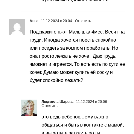
Анна
11.12.2024 в 20:04
- Ответить
Подскажите пжл. Малышка 4мес. Весит на
груди. Иногда хочется поесть спокойно
или посидеть за компом поработать. Но
она просто лежать не хочет. Даю грудь,
чмокнет и играется. То есть есть по сути не
хочет. Думаю может купить ей соску и
будет спокойно лежать?
Людмила Шарова
11.12.2024 в 20:06
-
Ответить
это ведь ребенок…ему важно
общаться и быть в контакте с мамой,
а вы хотите заткнуть рот и