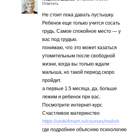
Ответить
Не стоит пока давать пустышку.
Ребенок еще только учится сосать
грудь. Самое спокойное место — у
вас под грудью.
понимаю, что это может казаться
утомительным после свободной
жизни, когда вы только ждали
малыша, но такой период скоро
пройдет.
а первые 1.5 месяца, да, больше
лежим и ребенок при вас.
Посмотрите интернет-курс
Счастливое материнство
https://uroki4mam.ru/courses/malish
где подробнее объясняю психологию