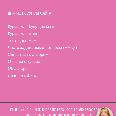
ДРУГИЕ РЕСУРСЫ САЙТА
Курсы для будущих мам
Курсы для мам
Тесты для мам
Часто задаваемые вопросы (F.A.Q.)
Связаться с автором
Отзывы о курсах
Об авторе
Личный кабинет
ИП Шарова Л.В.
| ИНН 540823531623 | ОГРН 316547600050641 | ©
2010-2026 |
Пользовательское соглашение
|