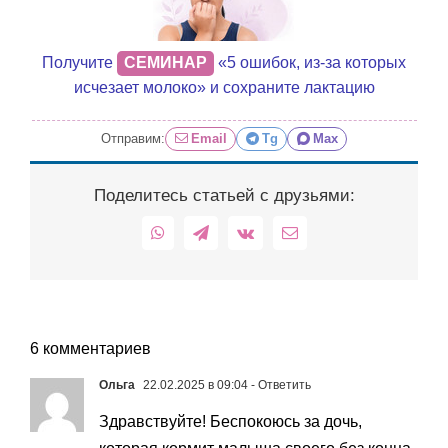
Получите
СЕМИНАР
«5 ошибок, из-за которых
исчезает молоко» и сохраните лактацию
Отправим:
Email
Tg
Max
Поделитесь статьей с друзьями:
WhatsApp
Telegram
Vk
Email
6 комментариев
Ольга
22.02.2025 в 09:04
- Ответить
Здравствуйте! Беспокоюсь за дочь,