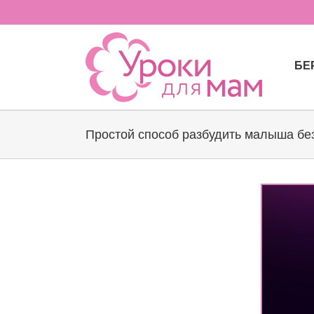
Skip
to
content
БЕ
Простой способ разбудить малыша бе