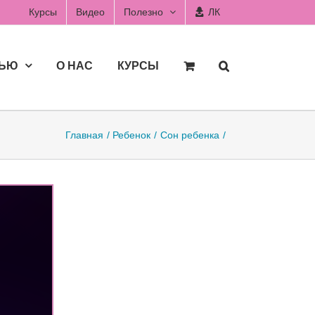
Курсы
Видео
Полезно
ЛК
ДЬЮ
О НАС
КУРСЫ
Главная
Ребенок
Сон ребенка