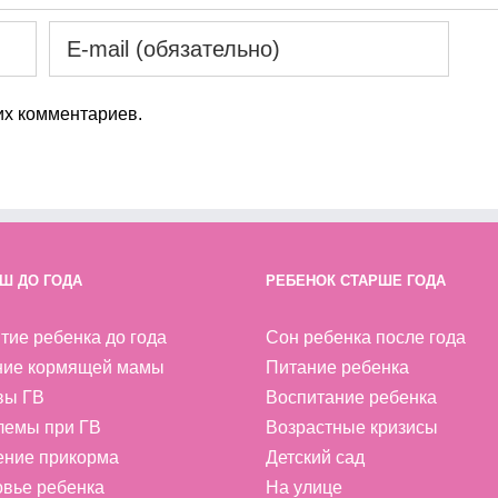
х комментариев.
Ш ДО ГОДА
РЕБЕНОК СТАРШЕ ГОДА
тие ребенка до года
Сон ребенка после года
ние кормящей мамы
Питание ребенка
вы ГВ
Воспитание ребенка
лемы при ГВ
Возрастные кризисы
ение прикорма
Детский сад
вье ребенка
На улице