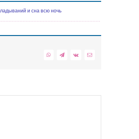
кладываний и сна всю ночь
WhatsApp
Telegram
Vk
Email