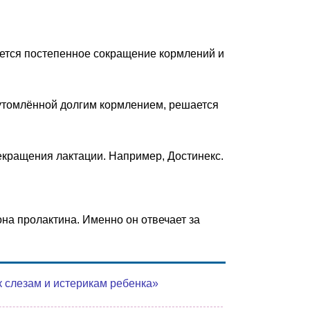
ется постепенное сокращение кормлений и
 утомлённой долгим кормлением, решается
екращения лактации. Например, Достинекс.
на пролактина. Именно он отвечает за
к слезам и истерикам ребенка»