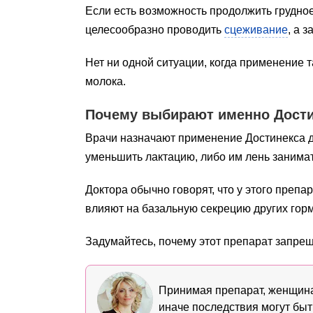
Если есть возможность продолжить грудное 
целесообразно проводить
сцеживание
, а 
Нет ни одной ситуации, когда применение
молока.
Почему выбирают именно Дост
Врачи назначают применение Достинекса д
уменьшить лактацию, либо им лень занима
Доктора обычно говорят, что у этого преп
влияют на базальную секрецию других гор
Задумайтесь, почему этот препарат запре
Принимая препарат, женщина
иначе последствия могут быт