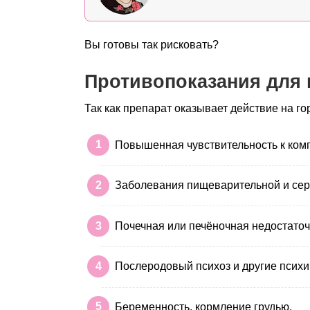
Вы готовы так рисковать?
Противопоказания для
Так как препарат оказывает действие на г
Повышенная чувствительность к комп
Заболевания пищеварительной и сер
Почечная или печёночная недостаточ
Послеродовый психоз и другие психи
Беременность, кормление грудью.