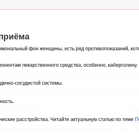
 приёма
ормональный фон женщины, есть ряд противопоказаний, кот
онентам лекарственного средства, особенно, каберголину.
дечно-сосудистой системы.
ность.
ческие расстройства. Читайте актуальную статью по теме
П