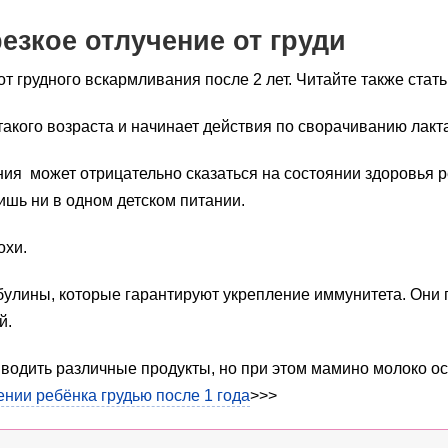
резкое отлучение от груди
т грудного вскармливания после 2 лет. Читайте также стат
такого возраста и начинает действия по сворачиванию лакт
ия может отрицательно сказаться на состоянии здоровья р
ишь ни в одном детском питании.
охи.
булины, которые гарантируют укрепление иммунитета. Они 
й.
водить различные продукты, но при этом мамино молоко о
нии ребёнка грудью после 1 года
>>>