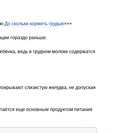
ью
До скольки кормить грудью
>>>
ации гораздо раньше.
ебёнка, ведь в грудном молоке содержатся
покрывают слизистую желудка, не допуская
стаётся еще основным продуктом питания