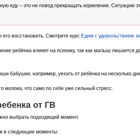
ную еду – это не повод прекращать кормление. Ситуацию эт
но его восстановить. Смотрите курс
Едим с удовольствием: 
чение ребёнка влияет на психику, так как малыш лишается д
ши бабушки, например, уехать от ребёнка на несколько дн
го молока, что само по себе уже сильный стресс.
ребенка от ГВ
ажно выбрать подходящий момент.
и в следующие моменты: