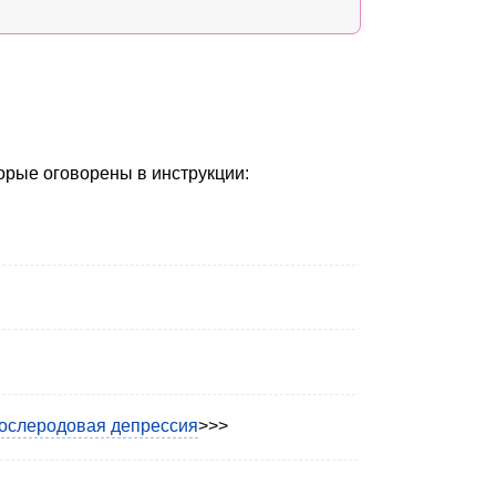
орые оговорены в инструкции:
ослеродовая депрессия
>>>