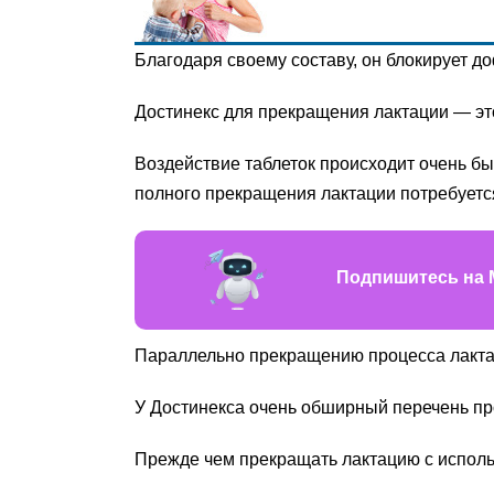
Благодаря своему составу, он блокирует 
Достинекс для прекращения лактации — эт
Воздействие таблеток происходит очень бы
полного прекращения лактации потребуется
Подпишитесь на 
Параллельно прекращению процесса лактац
У Достинекса очень обширный перечень пр
Прежде чем прекращать лактацию с использ