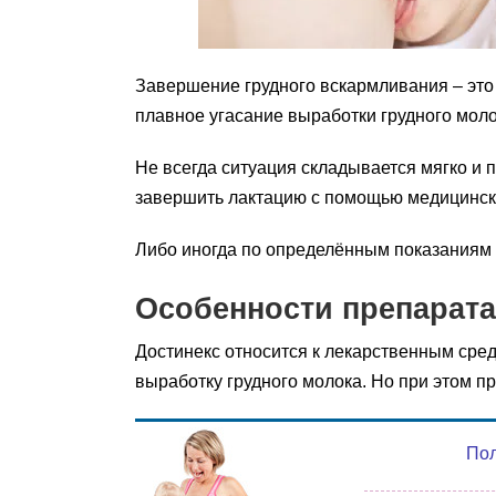
Завершение грудного вскармливания – это
плавное угасание выработки грудного моло
Не всегда ситуация складывается мягко и 
завершить лактацию с помощью медицинск
Либо иногда по определённым показаниям 
Особенности препарата
Достинекс относится к лекарственным сре
выработку грудного молока. Но при этом п
По