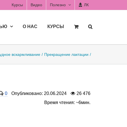
Курсы
Видео
Полезно
ЛК
ДЬЮ
О НАС
КУРСЫ
удное вскармливание
Прекращение лактации
0
Опубликовано: 20.06.2024
26 476
Время чтения: ~6мин.