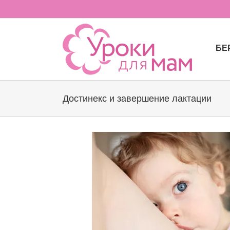
Skip
to
content
БЕ
Достинекс и завершение лактации