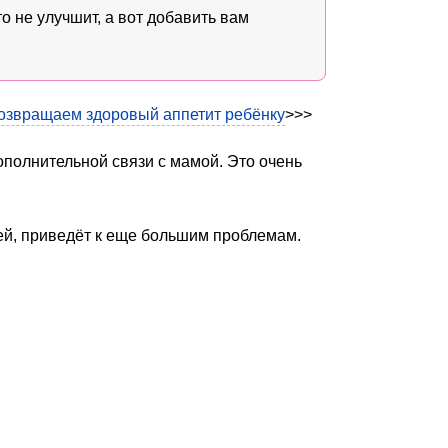
о не улучшит, а вот добавить вам
возвращаем здоровый аппетит ребёнку
>>>
ополнительной связи с мамой. Это очень
ей, приведёт к еще большим проблемам.