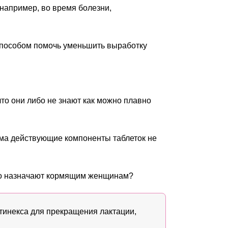
 например, во время болезни,
 способом помочь уменьшить выработку
то они либо не знают как можно плавно
иёма действующие компоненты таблеток не
йно назначают кормящим женщинам?
тинекса для прекращения лактации,