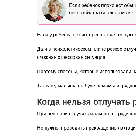
Если ребенок плохо ест обыч
беспокойства вполне сможет.
Если у ребёнка нет интереса к еде, то нуж
Да и в психологическом плане резкое отлу
сложная стрессовая ситуация.
Поэтому способы, которые использовали на
Так как у малыша не будет и мамы и грудно
Когда нельзя отлучать 
При решении отлучить малыша от груди в
Не нужно проводить прекращение лактаци