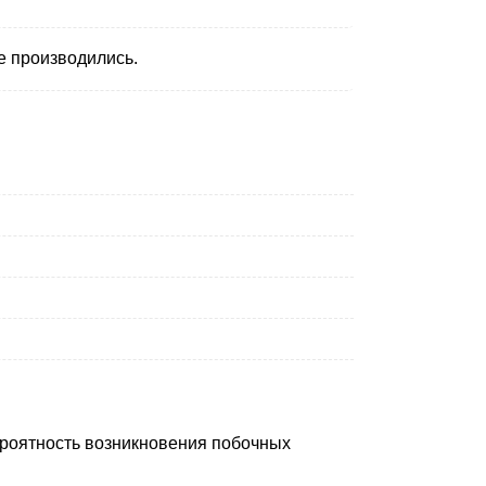
не производились.
вероятность возникновения побочных