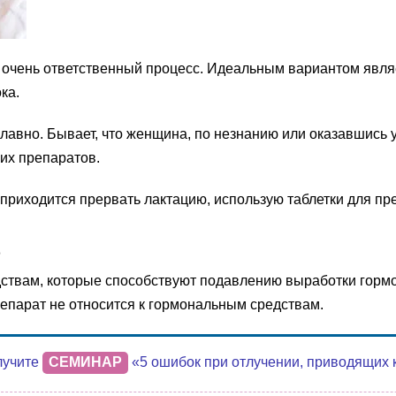
 очень ответственный процесс. Идеальным вариантом явля
ка.
плавно. Бывает, что женщина, по незнанию или оказавшись
их препаратов.
приходится прервать лактацию, использую таблетки для пр
дствам, которые способствуют подавлению выработки гормо
репарат не относится к гормональным средствам.
лучите
СЕМИНАР
«5 ошибок при отлучении, приводящих 