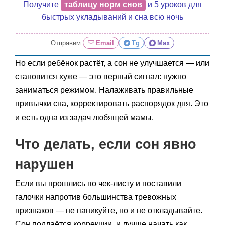
Получите
таблицу норм снов
и 5 уроков для
быстрых укладываний и сна всю ночь
Отправим:
Email
Tg
Max
Но если ребёнок растёт, а сон не улучшается — или
становится хуже — это верный сигнал: нужно
заниматься режимом. Налаживать правильные
привычки сна, корректировать распорядок дня. Это
и есть одна из задач любящей мамы.
Что делать, если сон явно
нарушен
Если вы прошлись по чек-листу и поставили
галочки напротив большинства тревожных
признаков — не паникуйте, но и не откладывайте.
Сон поддаётся коррекции, и лучше начать как