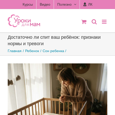
Skip
Курсы
Видео
Полезно
ЛК
to
content
Достаточно ли спит ваш ребёнок: признаки
нормы и тревоги
Главная
Ребенок
Сон ребенка