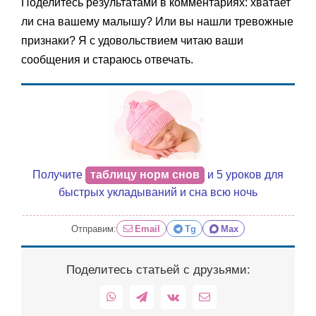
Поделитесь результатами в комментариях: хватает
ли сна вашему малышу? Или вы нашли тревожные
признаки? Я с удовольствием читаю ваши
сообщения и стараюсь отвечать.
Получите
таблицу норм снов
и 5 уроков для
быстрых укладываний и сна всю ночь
Отправим:
Email
Tg
Max
Поделитесь статьей с друзьями:
WhatsApp
Telegram
Vk
Email