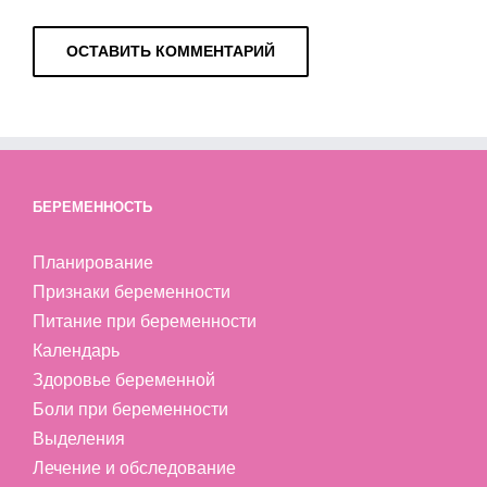
БЕРЕМЕННОСТЬ
Планирование
Признаки беременности
Питание при беременности
Календарь
Здоровье беременной
Боли при беременности
Выделения
Лечение и обследование