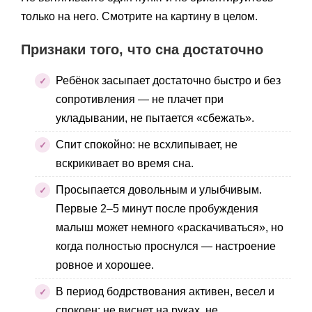
только на него. Смотрите на картину в целом.
Признаки того, что сна достаточно
Ребёнок засыпает достаточно быстро и без
сопротивления — не плачет при
укладывании, не пытается «сбежать».
Спит спокойно: не всхлипывает, не
вскрикивает во время сна.
Просыпается довольным и улыбчивым.
Первые 2–5 минут после пробуждения
малыш может немного «раскачиваться», но
когда полностью проснулся — настроение
ровное и хорошее.
В период бодрствования активен, весел и
спокоен: не виснет на руках, не