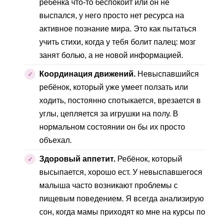
ребёнка что-то беспокоит или он не
выспался, у него просто нет ресурса на
активное познание мира. Это как пытаться
учить стихи, когда у тебя болит палец: мозг
занят болью, а не новой информацией.
Координация движений.
Невыспавшийся
ребёнок, который уже умеет ползать или
ходить, постоянно спотыкается, врезается в
углы, цепляется за игрушки на полу. В
нормальном состоянии он бы их просто
объехал.
Здоровый аппетит.
Ребёнок, который
высыпается, хорошо ест. У невыспавшегося
малыша часто возникают проблемы с
пищевым поведением. Я всегда анализирую
сон, когда мамы приходят ко мне на курсы по