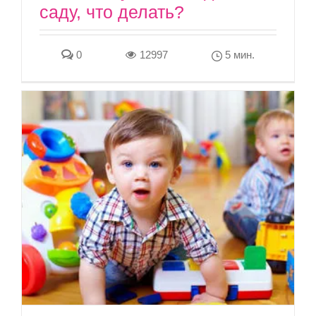
саду, что делать?
0
12997
5 мин.