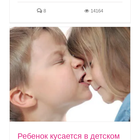
8
14164
Ребенок кусается в детском