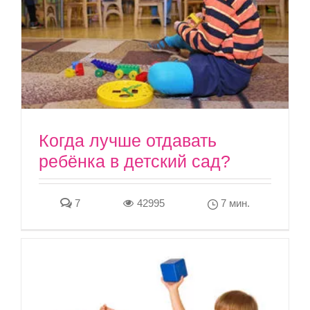
Когда лучше отдавать
ребёнка в детский сад?
7
42995
7 мин.