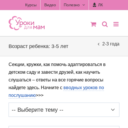
Skip
Курсы
Видео
Полезно
ЛК
to
content
2-3 года
Возраст ребенка: 3-5 лет
Секции, кружки, как помочь адаптироваться в
детском саду и завести друзей, как научить
слушаться – ответы на все горячие вопросы
найдете здесь. Начните с
вводных уроков по
послушанию
>>>