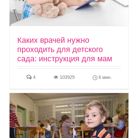
Каких врачей нужно
проходить для детского
сада: инструкция для мам
4
103929
6 мин.