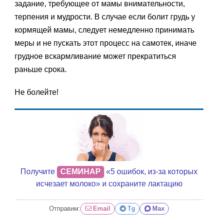
задание, требующее от мамы внимательности,
терпения и мудрости. В случае если болит грудь у
кормящей мамы, следует немедленно принимать
меры и не пускать этот процесс на самотек, иначе
грудное вскармливание может прекратиться
раньше срока.
Не болейте!
Получите
СЕМИНАР
«5 ошибок, из-за которых
исчезает молоко» и сохраните лактацию
Отправим:
Email
Tg
Max