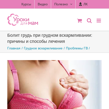
Skip
Курсы
Видео
Полезно
ЛК
to
content
Болит грудь при грудном вскармливании:
причины и способы лечения
Главная
Грудное вскармливание
Проблемы ГВ