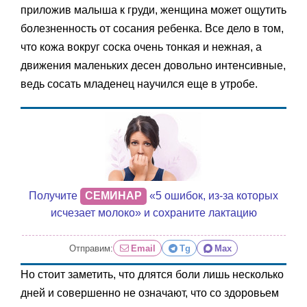
приложив малыша к груди, женщина может ощутить
болезненность от сосания ребенка. Все дело в том,
что кожа вокруг соска очень тонкая и нежная, а
движения маленьких десен довольно интенсивные,
ведь сосать младенец научился еще в утробе.
Получите
СЕМИНАР
«5 ошибок, из-за которых
исчезает молоко» и сохраните лактацию
Отправим:
Email
Tg
Max
Но стоит заметить, что длятся боли лишь несколько
дней и совершенно не означают, что со здоровьем