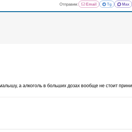
Отправим:
Email
Tg
Max
 малышу, а алкоголь в больших дозах вообще не стоит прин