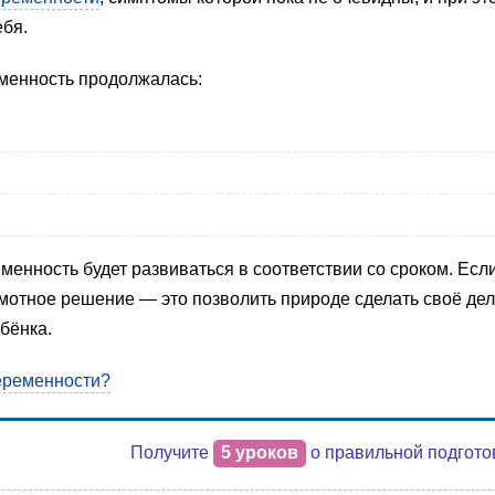
ебя.
еменность продолжалась:
менность будет развиваться в соответствии со сроком. Есл
мотное решение — это позволить природе сделать своё дел
бёнка.
еременности?
Получите
5 уроков
о правильной подгото