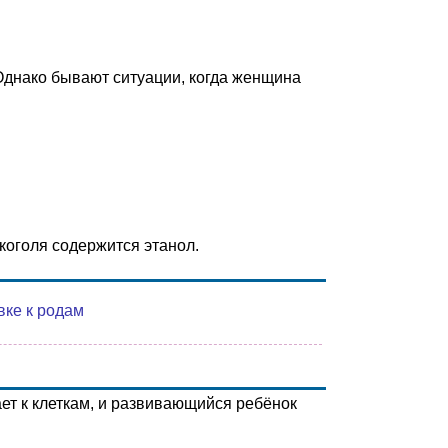
Однако бывают ситуации, когда женщина
коголя содержится этанол.
вке к родам
ет к клеткам, и развивающийся ребёнок