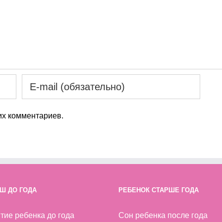
х комментариев.
Ш ДО ГОДА
РЕБЕНОК СТАРШЕ ГОДА
тие ребенка до года
Сон ребенка после года