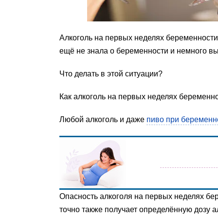
Алкоголь на первых неделях беременности
ещё не знала о беременности и немного в
Что делать в этой ситуации?
Как алкоголь на первых неделях беременно
Любой алкоголь и даже
пиво при беременн
Опасность алкоголя на первых неделях бер
точно также получает определённую дозу а