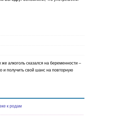
и же алкоголь сказался на беременности –
о и получить свой шанс на повторную
вке к родам