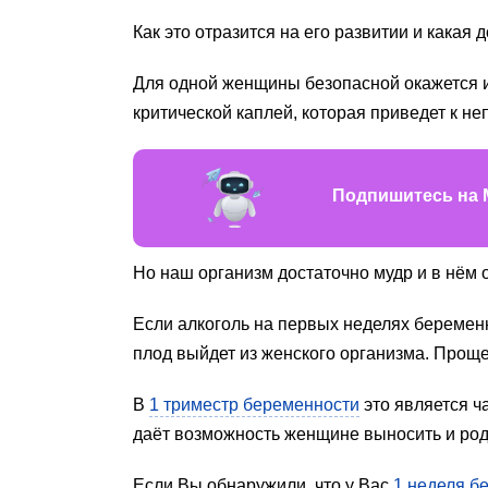
Как это отразится на его развитии и какая
Для одной женщины безопасной окажется и 
критической каплей, которая приведет к 
Подпишитесь на 
Но наш организм достаточно мудр и в нём
Если алкоголь на первых неделях беременн
плод выйдет из женского организма. Проще
В
1 триместр беременности
это является ч
даёт возможность женщине выносить и род
Если Вы обнаружили, что у Вас
1 неделя б