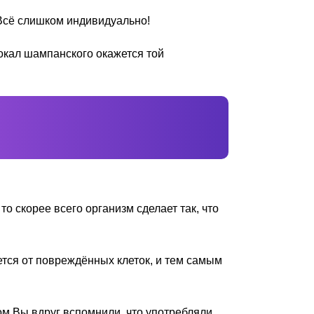
. Всё слишком индивидуально!
окал шампанского окажется той
о скорее всего организм сделает так, что
тся от повреждённых клеток, и тем самым
том Вы вдруг вспомнили, что употребляли