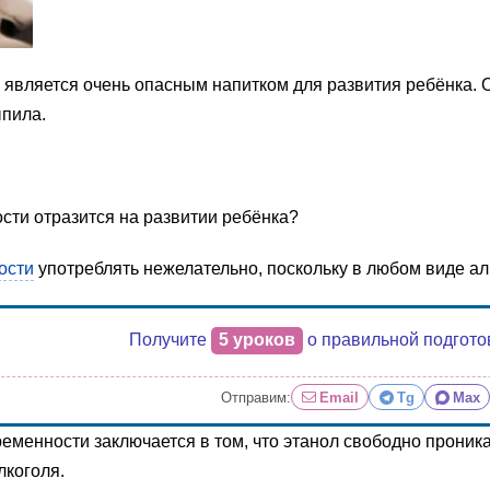
 является очень опасным напитком для развития ребёнка. 
ыпила.
сти отразится на развитии ребёнка?
ости
употреблять нежелательно, поскольку в любом виде ал
Получите
5 уроков
о правильной подгото
Отправим:
Email
Tg
Max
еменности заключается в том, что этанол свободно проника
лкоголя.