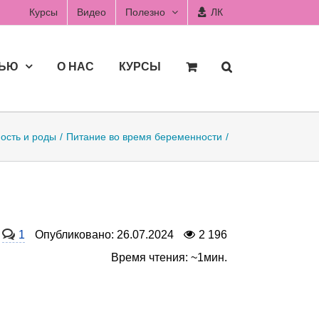
Курсы
Видео
Полезно
ЛК
ДЬЮ
О НАС
КУРСЫ
ость и роды
Питание во время беременности
1
Опубликовано: 26.07.2024
2 196
Время чтения: ~1мин.