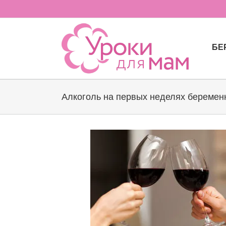
Skip
to
content
БЕ
Алкоголь на первых неделях беремен