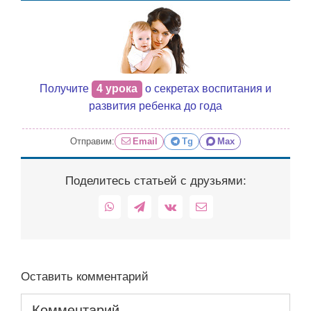
Получите
4 урока
о секретах воспитания и
развития ребенка до года
Отправим:
Email
Tg
Max
Поделитесь статьей с друзьями:
WhatsApp
Telegram
Vk
Email
Оставить комментарий
Комментарий