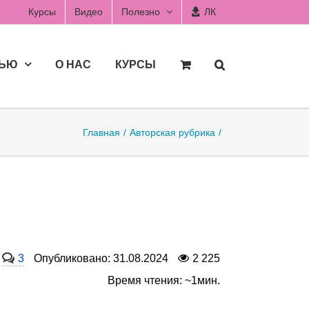
Курсы
Видео
Полезно
ЛК
ДЬЮ
О НАС
КУРСЫ
Главная
Авторская рубрика
3
Опубликовано: 31.08.2024
2 225
Время чтения: ~1мин.