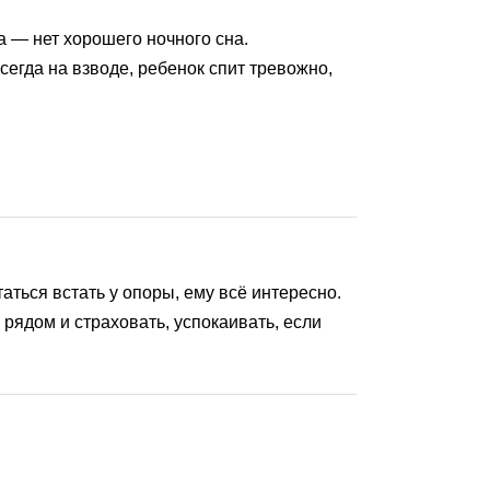
ма — нет хорошего ночного сна.
егда на взводе, ребенок спит тревожно,
аться встать у опоры, ему всё интересно.
 рядом и страховать, успокаивать, если