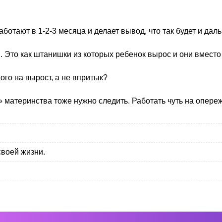
отают в 1-2-3 месяца и делает вывод, что так будет и дал
я. Это как штанишки из которых ребенок вырос и они вмест
го на вырост, а не впритык?
» материнства тоже нужно следить. Работать чуть на опере
своей жизни.