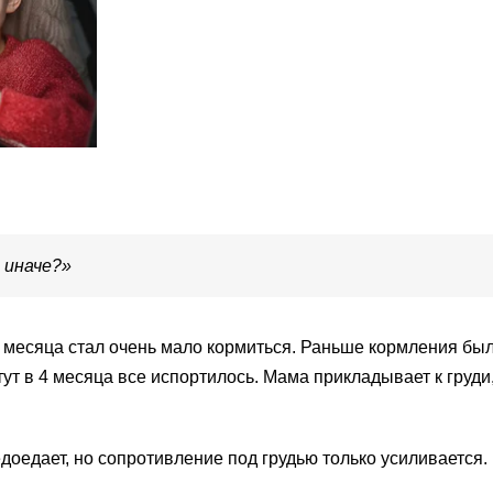
 иначе?»
4 месяца стал очень мало кормиться. Раньше кормления бы
тут в 4 месяца все испортилось. Мама прикладывает к груди,
оедает, но сопротивление под грудью только усиливается.