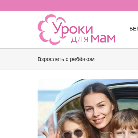
Skip
to
content
БЕ
Взрослеть с ребёнком