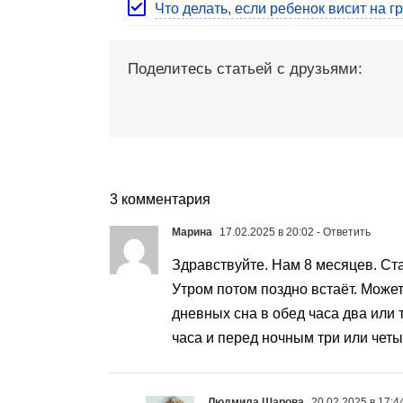
Что делать, если ребенок висит на г
Поделитесь статьей с друзьями:
3 комментария
Марина
17.02.2025 в 20:02
- Ответить
Здравствуйте. Нам 8 месяцев. Ста
Утром потом поздно встаёт. Может 
дневных сна в обед часа два или 
часа и перед ночным три или четы
Людмила Шарова
20.02.2025 в 17:4