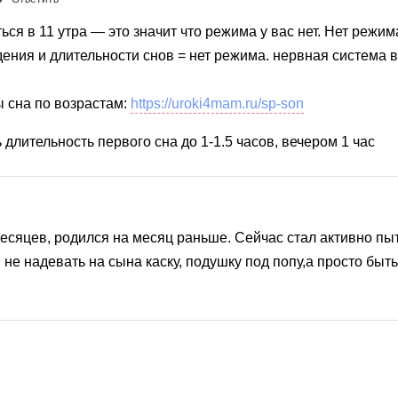
ься в 11 утра — это значит что режима у вас нет. Нет режи
ния и длительности снов = нет режима. нервная система вс
 сна по возрастам:
https://uroki4mam.ru/sp-son
 длительность первого сна до 1-1.5 часов, вечером 1 час
месяцев, родился на месяц раньше. Сейчас стал активно пыт
не надевать на сына каску, подушку под попу,а просто быть