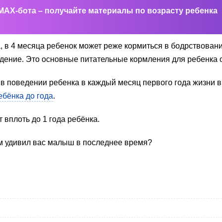
MAX-бота – получайте материалы по возрасту ребенка
а, в 4 месяца ребенок может реже кормиться в бодрствовани
уждение. Это основные питательные кормления для ребенка 
 в поведении ребенка в каждый месяц первого года жизни в
бёнка до года
.
 вплоть до 1 года ребёнка.
м удивил вас малыш в последнее время?