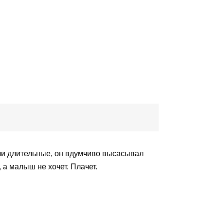
ли длительные, он вдумчиво высасывал
 а малыш не хочет. Плачет.