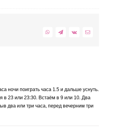
WhatsApp
Telegram
Vk
Email
са ночи поиграть часа 1.5 и дальше уснуть.
 в 23 или 23:30. Встаём в 9 или 10. Два
ыв два или три часа, перед вечерним три