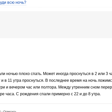
руди всю ночь?
ли ночью плохо спать. Может иногда проснуться в 2 или 3 ча
и в 11 утра проснуться. В последнее время на ночь ложимся
три и вечером час или полтора. Между утренним сном перер
ре часа. С рождения спали примерно с 22 и до 8 утра.
4
- Ответить