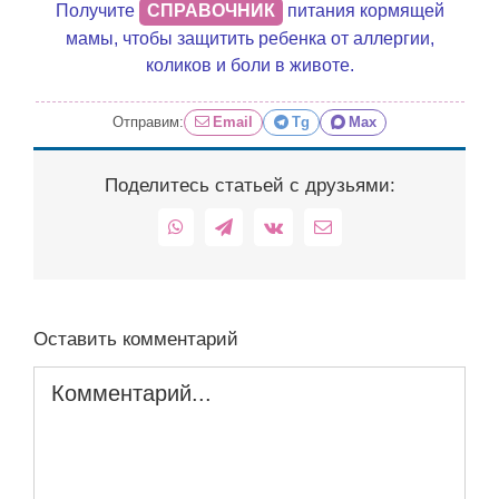
Получите
СПРАВОЧНИК
питания кормящей
мамы, чтобы защитить ребенка от аллергии,
коликов и боли в животе.
Отправим:
Email
Tg
Max
Поделитесь статьей с друзьями:
WhatsApp
Telegram
Vk
Email
Оставить комментарий
Комментарий