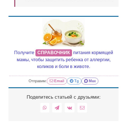
Получите
СПРАВОЧНИК
питания кормящей
мамы, чтобы защитить ребенка от аллергии,
коликов и боли в животе.
Отправим:
Email
Tg
Max
Поделитесь статьей с друзьями:
WhatsApp
Telegram
Vk
Email