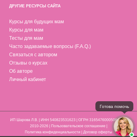
ДРУГИЕ РЕСУРСЫ САЙТА
Курсы для будущих мам
Курсы для мам
Тесты для мам
Часто задаваемые вопросы (F.A.Q.)
Связаться с автором
Отзывы о курсах
Об авторе
Личный кабинет
ИП Шарова Л.В.
| ИНН 540823531623 | ОГРН 316547600050641 | ©
2010-2026 |
Пользовательское соглашение
|
Политика конфиденциальности
|
Договор оферты