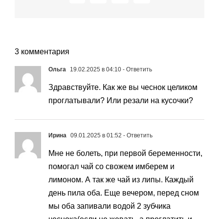
3 комментария
Ольга
19.02.2025 в 04:10
- Ответить
Здравствуйте. Как же вы чеснок целиком
проглатывали? Или резали на кусочки?
Ирина
09.01.2025 в 01:52
- Ответить
Мне не болеть, при первой беременности,
помогал чай со свожем имберем и
лимоном. А так же чай из липы. Каждый
день пила оба. Еще вечером, перед сном
мы оба запивали водой 2 зубчика