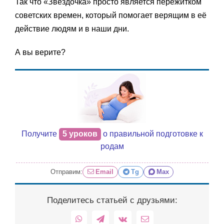
Так что «Звёздочка» просто является пережитком
советских времен, который помогает верящим в её
действие людям и в наши дни.
А вы верите?
Получите
5 уроков
о правильной подготовке к
родам
Отправим:
Email
Tg
Max
Поделитесь статьей с друзьями:
WhatsApp
Telegram
Vk
Email