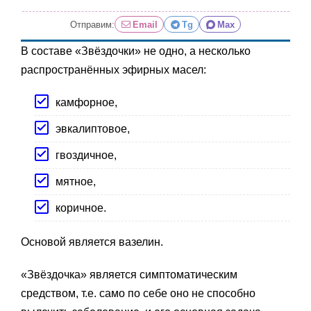
Отправим:
Email
Tg
Max
В составе «Звёздочки» не одно, а несколько
распространённых эфирных масел:
камфорное,
эвкалиптовое,
гвоздичное,
мятное,
коричное.
Основой является вазелин.
«Звёздочка» является симптоматическим
средством, т.е. само по себе оно не способно