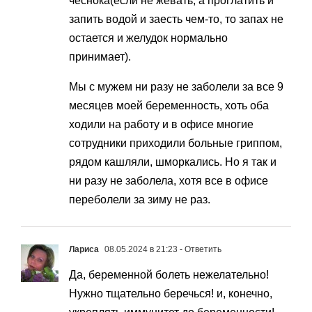
чеснока(если не жевать, а проглатить и
запить водой и заесть чем-то, то запах не
остается и желудок нормально
принимает).
Мы с мужем ни разу не заболели за все 9
месяцев моей беременность, хоть оба
ходили на работу и в офисе многие
сотрудники приходили больные гриппом,
рядом кашляли, шморкались. Но я так и
ни разу не заболела, хотя все в офисе
переболели за зиму не раз.
Лариса
08.05.2024 в 21:23
- Ответить
Да, беременной болеть нежелательно!
Нужно тщательно беречься! и, конечно,