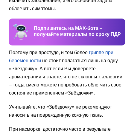
вылечить заболевание, и его основная задача
облегчить симптомы.
Подпишитесь на MAX-бота –
получайте материалы по сроку ПДР
Поэтому при простуде, и тем более
гриппе при
беременности
не стоит полагаться лишь на одну
«Звёздочку». А вот если Вы доверяете
ароматерапии и знаете, что не склонны к аллергии
– тогда смело можете попробовать облегчить свое
состояние применением «Звёздочки».
Учитывайте, что «Звёздочку» не рекомендуют
наносить на поврежденную кожную ткань.
При насморке, достаточно часто в результате