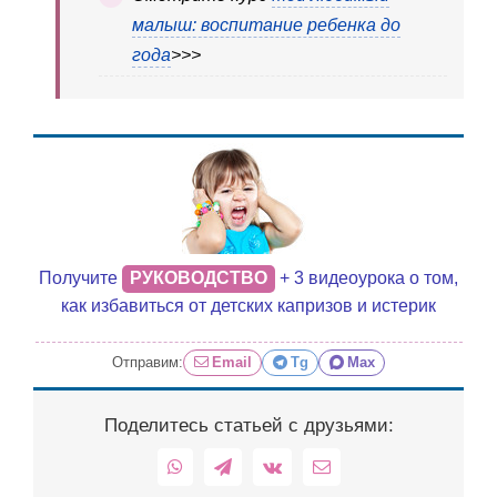
малыш: воспитание ребенка до
года
>>>
Получите
РУКОВОДСТВО
+ 3 видеоурока о том,
как избавиться от детских капризов и истерик
Отправим:
Email
Tg
Max
Поделитесь статьей с друзьями:
WhatsApp
Telegram
Vk
Email