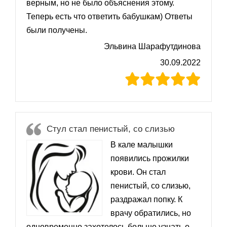
верным, но не было объяснения этому.
Теперь есть что ответить бабушкам) Ответы
были получены.
Эльвина Шарафутдинова
30.09.2022
Стул стал пенистый, со слизью
В кале малышки
появились прожилки
крови. Он стал
пенистый, со слизью,
раздражал попку. К
врачу обратились, но
одновременно захотелось больше узнать о