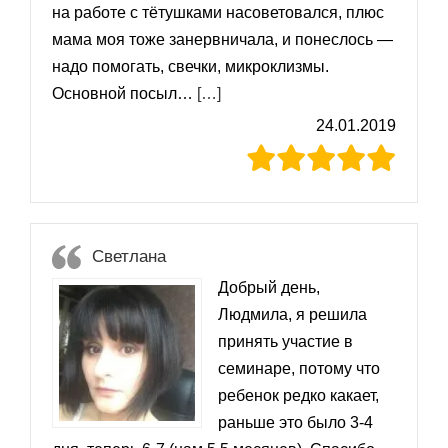
на работе с тётушками насоветовался, плюс
мама моя тоже занервничала, и понеслось —
надо помогать, свечки, микроклизмы.
«Елена»
Основной посыл…
[…]
24.01.2019
Светлана
Добрый день,
Людмила, я решила
принять участие в
семинаре, потому что
ребенок редко какает,
раньше это было 3-4