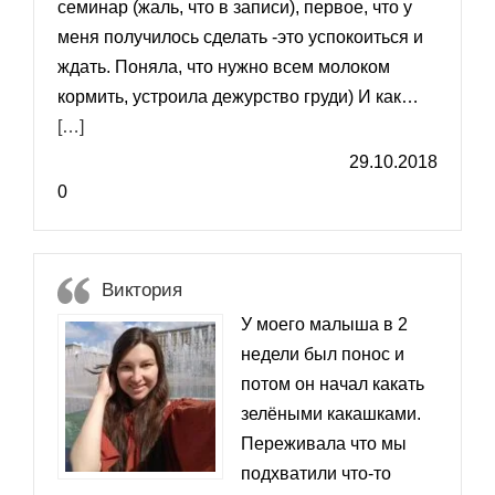
семинар (жаль, что в записи), первое, что у
меня получилось сделать -это успокоиться и
ждать. Поняла, что нужно всем молоком
кормить, устроила дежурство груди) И как…
«Мария»
[…]
29.10.2018
0
Виктория
У моего малыша в 2
недели был понос и
потом он начал какать
зелёными какашками.
Переживала что мы
подхватили что-то