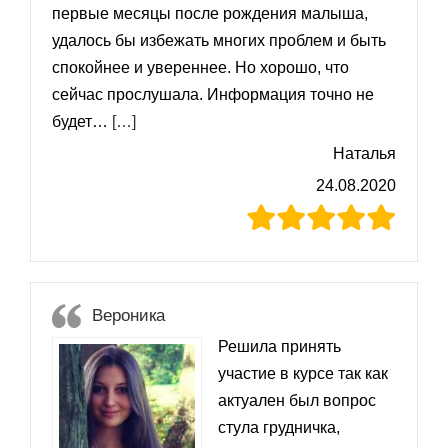
первые месяцы после рождения малыша,
удалось бы избежать многих проблем и быть
спокойнее и увереннее. Но хорошо, что
сейчас прослушала. Информация точно не
«Теперь буду гораздо спокойнее в вопро
будет…
[…]
Наталья
24.08.2020
Вероника
Решила принять
участие в курсе так как
актуален был вопрос
стула грудничка,