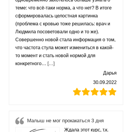
теме: что всё-таки норма, а что нет? В итоге
сформировалась целостная картинка
(проблема с кровью тоже решилась: врач и
Людмила посоветовали одно и то же).
Совершенно новой стала информация о том,
что частота стула может измениться в какой-
то момент и стать новой нормой для
«Стул стал пенистый, со слизью»
конкретного…
[…]
Дарья
30.09.2022
Малыш не мог прокакаться 3 дня
Ждала этот курс, т.к.