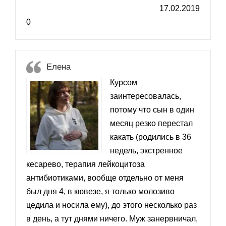
17.02.2019
0
Елена
Курсом
заинтересовалась,
потому что сын в один
месяц резко перестал
какать (родились в 36
недель, экстренное
кесарево, терапия лейкоцитоза
антибиотиками, вообще отдельно от меня
был дня 4, в кювезе, я только молозиво
цедила и носила ему), до этого несколько раз
в день, а тут днями ничего. Муж занервничал,