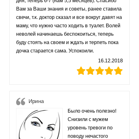
дня, теперь 6-7 (нам 5,5 месяцев). Спасибо
Вам за Ваши знания и советы, ранее ставила
свечи, т.к. доктор сказал и все вокруг давят на
маму, что нужно часто ходить в туалет. Волей
неволей начинаешь беспокоиться, теперь
буду стоять на своем и ждать и терпеть пока
дочка старается сама. Успокоили.
16.12.2018
Ирина
Было очень полезно!
Снизили с мужем
уровень тревоги по
поводу нечастого