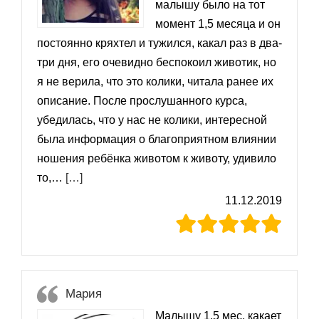
малышу было на тот
момент 1,5 месяца и он
постоянно кряхтел и тужился, какал раз в два-
три дня, его очевидно беспокоил животик, но
я не верила, что это колики, читала ранее их
описание. После прослушанного курса,
убедилась, что у нас не колики, интересной
была информация о благоприятном влиянии
ношения ребёнка животом к животу, удивило
«Вероника»
то,…
[…]
11.12.2019
Мария
Малышу 1,5 мес, какает