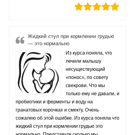
Жидкий стул при кормлении грудью
— это нормально
Из курса поняла, что
лечили малышу
несуществующий
«понос», по совету
свекрови. Что мы
только ему не давали, и
пробиотики и ферменты и воду на
гранатовых корочках и смекту. Очень
сожалею об этой ошибке. Из курса поняла что
жидкий стул при кормлении грудью это
нормально. Представьте сколько мы