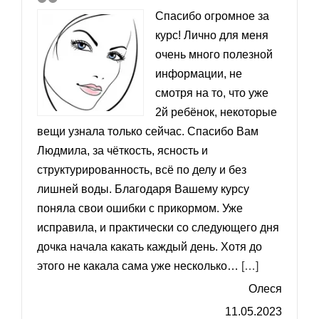
Спасибо огромное за
курс! Лично для меня
очень много полезной
информации, не
смотря на то, что уже
2й ребёнок, некоторые
вещи узнала только сейчас. Спасибо Вам
Людмила, за чёткость, ясность и
структурированность, всё по делу и без
лишней воды. Благодаря Вашему курсу
поняла свои ошибки с прикормом. Уже
исправила, и практически со следующего дня
дочка начала какать каждый день. Хотя до
«Дочка нач
этого не какала сама уже несколько…
[…]
Олеся
11.05.2023