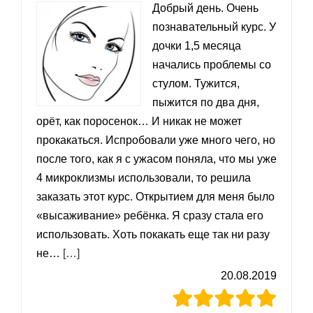
Добрый день. Очень
познавательный курс. У
дочки 1,5 месяца
начались проблемы со
стулом. Тужится,
пыжится по два дня,
орёт, как поросенок… И никак не может
прокакаться. Испробовали уже много чего, но
после того, как я с ужасом поняла, что мы уже
4 микроклизмы использовали, то решила
заказать этот курс. Открытием для меня было
«высаживание» ребёнка. Я сразу стала его
использовать. Хоть покакать еще так ни разу
«Татьяна»
не…
[…]
20.08.2019