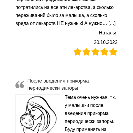
потратились на все эти лекарства, а сколько
переживаний было за малыша, а сколько
«Жидкий
вреда от лекарств НЕ нужных! А нужно…
[…]
Наталья
20.10.2022
После введения прикорма
периодически запоры
Тема очень нужная, т.к.
у малышки после
введения прикорма
периодически запоры.
Буду применять на