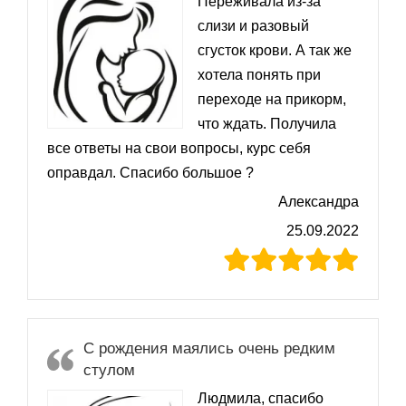
Переживала из-за
слизи и разовый
сгусток крови. А так же
хотела понять при
переходе на прикорм,
что ждать. Получила
все ответы на свои вопросы, курс себя
оправдал. Спасибо большое ?
Александра
25.09.2022
С рождения маялись очень редким
стулом
Людмила, спасибо