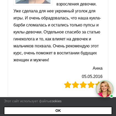
взросления девочки.
Уже сделала для нее укромный уголок для
игры. И очень обрадовалась, что наша кукла-
барби сломалась и остались только пупсы и
куклы-девочки. Отдельное спасибо за статью
гинеколога и то, как влияет на девочек и
мальчиков похвала. Очень рекомендую этот
курс, очень поможет в воспитании будущих
женщин и мужчин!
Анна
05.05.2016
Этот сайт использует файлы
cookies
Оксана Вардалиева
OK