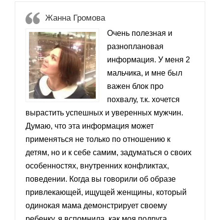
Жанна Громова
Очень полезная и
разноплановая
информация. У меня 2
мальчика, и мне был
важен блок про
похвалу, т.к. хочется
вырастить успешных и уверенных мужчин.
Думаю, что эта информация может
применяться не только по отношению к
детям, но и к себе самим, задуматься о своих
особенностях, внутренних конфликтах,
поведении. Когда вы говорили об образе
привлекающей, ищущей женщины, который
одинокая мама демонстрирует своему
ребенку, я вспомнила, как моя подруга