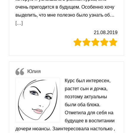
очень пригодится в будущем. Особенно хочу
выделить, что мне полезно было узнать об…
«Ирина»
[…]
21.08.2019
Юлия
Курс был интересен,
растет сын и дочка,
поэтому актуальны
были оба блока.
Отметила для себя на
будущее в воспитании
дочери нюансы. Заинтересовала настолько ,