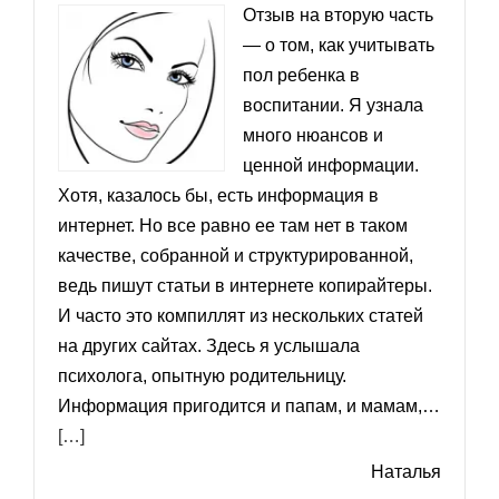
Отзыв на вторую часть
— о том, как учитывать
пол ребенка в
воспитании. Я узнала
много нюансов и
ценной информации.
Хотя, казалось бы, есть информация в
интернет. Но все равно ее там нет в таком
качестве, собранной и структурированной,
ведь пишут статьи в интернете копирайтеры.
И часто это компиллят из нескольких статей
на других сайтах. Здесь я услышала
психолога, опытную родительницу.
Информация пригодится и папам, и мамам,…
«Здесь я услышала психолога, опытную родител
[…]
Наталья