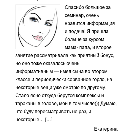
Спасибо большое за
семинар, очень
нравится информация
и подача! Я пришла
больше за курсом
мама- папа, и второе
занятие рассматривала как приятный бонус,
но оно тоже оказалось очень
информативным — имея сына во втором
классе и периодически сорванное горло, на
некоторые вещи уже смотрю по другому.
Стало ясно откуда берутся комплексы и
тараканы в голове, мои в том числе))) Думаю,
что буду пересматривать не раз, и
«Стало ясно откуда берутся компле
некоторые…
[…]
Екатерина