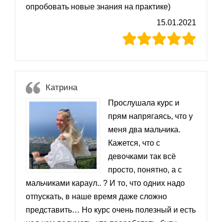
опробовать новые знания на практике)
15.01.2021
Катрина
Прослушала курс и
прям напрягаясь, что у
меня два мальчика.
Кажется, что с
девочками так всё
просто, понятно, а с
мальчиками караул.. ? И то, что одних надо
отпускать, в наше время даже сложно
представить… Но курс очень полезный и есть