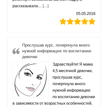
«Жанна Громова»
рассказывала…
[…]
05.05.2016
Прослушав курс, почерпнула много
нужной информации по воспитанию
девочки
Здравствуйте! Я мама
4,5 месячной девочки,
прослушав курс,
почерпнула много
нужной информации:
по воспитанию девочки
в зависимости от возрастных особенностей,