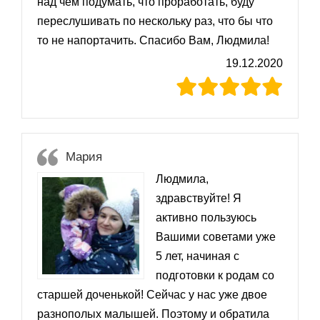
над чем подумать, что проработать, буду
переслушивать по нескольку раз, что бы что
то не напортачить. Спасибо Вам, Людмила!
19.12.2020
Мария
Людмила,
здравствуйте! Я
активно пользуюсь
Вашими советами уже
5 лет, начиная с
подготовки к родам со
старшей доченькой! Сейчас у нас уже двое
разнополых малышей. Поэтому и обратила