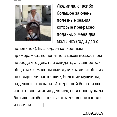
Людмила, спасибо
большое за очень
полезные знания,
которые прекрасно
поданы. У меня два
мальчика (год и два с
половиной). Благодаря конкретным
примерам стало понятно в каком возрастном
периоде что делать и ожидать, а главное как
общаться с маленькими мужчинами, чтобы из
них выросли настоящие, большие мужчины,
надежные, как папа. Интересной была также
часть о воспитании девочек, её я прослушала
больше, чтобы понять как меня воспитывали
«Ольга»
и поняла,…
[…]
13.09.2019