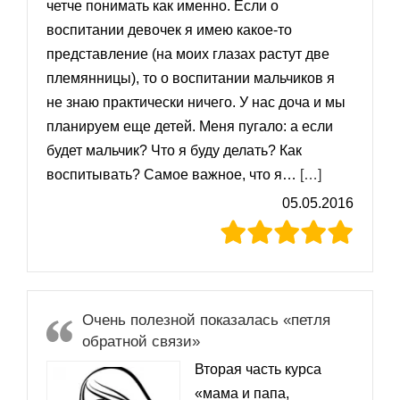
четче понимать как именно. Если о
воспитании девочек я имею какое-то
представление (на моих глазах растут две
племянницы), то о воспитании мальчиков я
не знаю практически ничего. У нас доча и мы
планируем еще детей. Меня пугало: а если
будет мальчик? Что я буду делать? Как
«Екатерина
воспитывать? Самое важное, что я…
[…]
05.05.2016
Очень полезной показалась «петля
обратной связи»
Вторая часть курса
«мама и папа,