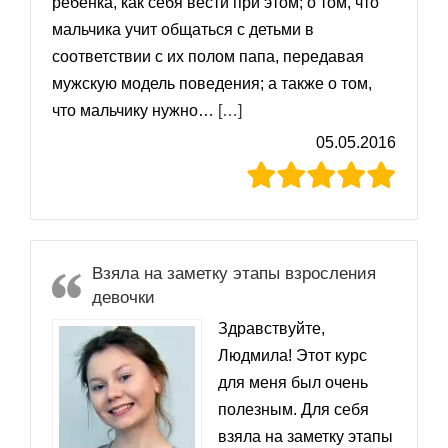
ребенка, как себя вести при этом; о том, что
мальчика учит общаться с детьми в
соответствии с их полом папа, передавая
мужскую модель поведения; а также о том,
«Евгения»
что мальчику нужно…
[…]
05.05.2016
Взяла на заметку этапы взросления
девочки
Здравствуйте,
Людмила! Этот курс
для меня был очень
полезным. Для себя
взяла на заметку этапы