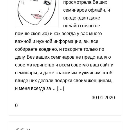
просмотрела Ваших
семинаров офлайн, и
вроде один даже
онлайн (точно не
помню сколько) и как всегда у вас много
важной и нужной информации, вы все
собираете воедино, и говорите только по
делу. Без ваших семинаров не представляю
свое материнство и всем советую ваш сайт и
семинары, и даже знакомым мужчинам, чтоб
ввиде них делали подарки своим женщинам,
«Елена»
и меня всегда за…
[…]
30.01.2020
0