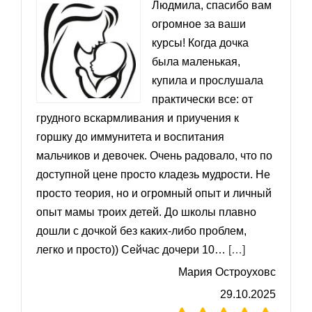
Людмила, спасибо вам
огромное за ваши
курсы! Когда дочка
была маленькая,
купила и прослушала
практически все: от
грудного вскармливания и приучения к
горшку до иммунитета и воспитания
мальчиков и девочек. Очень радовало, что по
доступной цене просто кладезь мудрости. Не
просто теория, но и огромный опыт и личный
опыт мамы троих детей. До школы плавно
дошли с дочкой без каких-либо проблем,
«До школы д
легко и просто)) Сейчас дочери 10…
[…]
Мария Остроуховс
29.10.2025