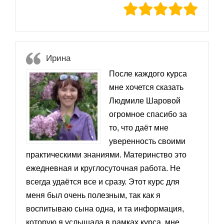
Ирина
После каждого курса
мне хочется сказать
Людмиле Шаровой
огромное спасибо за
то, что даёт мне
уверенность своими
практическими знаниями. Материнство это
ежедневная и круглосуточная работа. Не
всегда удаётся все и сразу. Этот курс для
меня был очень полезным, так как я
воспитываю сына одна, и та информация,
которую я услышала в рамках курса, мне