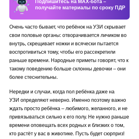
Подпишитесь на MAX-бота –
получайте материалы по сроку ПДР
Очень часто бывает, что ребёнок на УЗИ скрывает
свои половые органы: отворачивается личиком во
внутрь, скрещивает ножки и всячески пытается
воспротивиться тому, чтобы его рассекретили
раньше времени. Народные приметы говорят, что к
такому поведению больше склонны девочки – они
более стеснительны.
Нередки и случаи, когда пол ребёнка даже на
УЗИ определяют неверно. Именно поэтому важно
ждать просто ребёнка – любимого, желанного, и не
привязываться сильно к его полу. Не нужно раньше
времени оповещать всех родных и близких о том,
кто растёт у вас в животике. Пусть будет сюрприз!