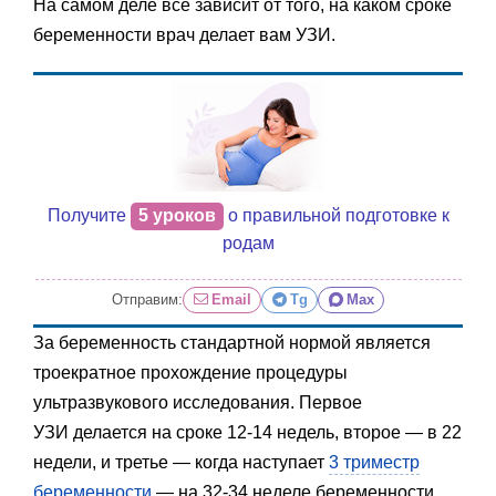
На самом деле всё зависит от того, на каком сроке
беременности врач делает вам УЗИ.
Получите
5 уроков
о правильной подготовке к
родам
Отправим:
Email
Tg
Max
За беременность стандартной нормой является
троекратное прохождение процедуры
ультразвукового исследования. Первое
УЗИ делается на сроке 12-14 недель, второе — в 22
недели, и третье — когда наступает
3 триместр
беременности
— на 32-34 неделе беременности.