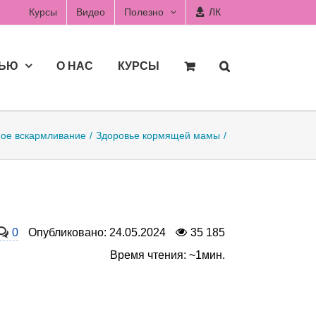
Курсы
Видео
Полезно
ЛК
ДЬЮ
О НАС
КУРСЫ
ное вскармливание
Здоровье кормящей мамы
0
Опубликовано: 24.05.2024
35 185
Время чтения: ~1мин.