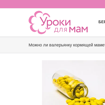
Skip
to
content
БЕ
Можно ли валерьянку кормящей маме