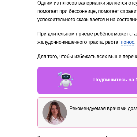
Одним из плюсов валерианки является отс
помогает при бессоннице, помогает справ
успокоительного сказывается и на состоян
При длительном приёме ребёнок может ста
желудочно-кишечного тракта, рвота,
понос
.
Для того, чтобы избежать всех выше переч
Подпишитесь на 
Рекомендуемая врачами доза 