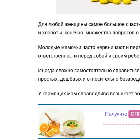
Для любой женщины самое большое счасть
и хлопот и, конечно, множество вопросов о
Молодые мамочки часто нервничают и переж
ответственности перед собой и своим ребё
Иногда сложно самостоятельно справиться
простых, дешёвых и относительно безвред
У кормящих мам справедливо возникает в
Получите
СП