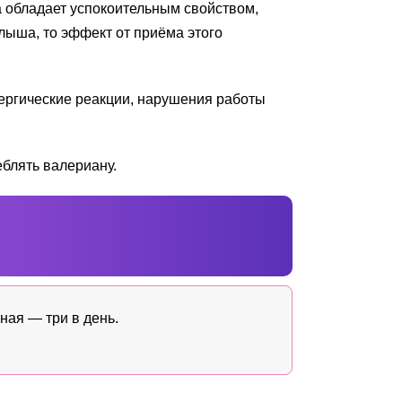
 обладает успокоительным свойством,
лыша, то эффект от приёма этого
ергические реакции, нарушения работы
еблять валериану.
ная — три в день.