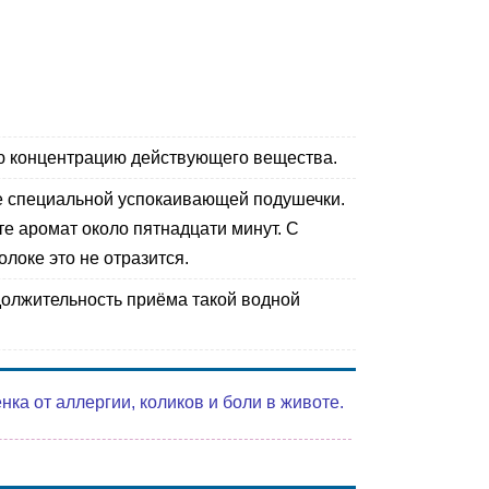
ю концентрацию действующего вещества.
ие специальной успокаивающей подушечки.
е аромат около пятнадцати минут.
С
локе это не отразится.
должительность приёма такой водной
а от аллергии, коликов и боли в животе.