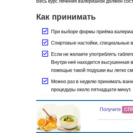
Весь курс лечения валерианой должен сост
Как принимать
При выборе формы приёма валериан
Спиртовые настойки, специальные 
Если не желаете употреблять табле
Внутри неё находится высушенная в
помощью такой подушки вы легко смож
Можно раз в неделю принимать ванн
процедуры около пятнадцати минут.
Получите
СП