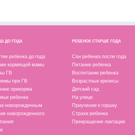
Ш ДО ГОДА
РЕБЕНОК СТАРШЕ ГОДА
тие ребенка до года
Сон ребенка после года
ние кормящей мамы
Питание ребенка
вы ГВ
Воспитание ребенка
лемы при ГВ
Возрастные кризисы
ение прикорма
Детский сад
вье ребенка
На улице
 за новорожденным
Приучение к горшку
ие новорожденного
Страхи ребенка
пания
Прекращение лактации
и