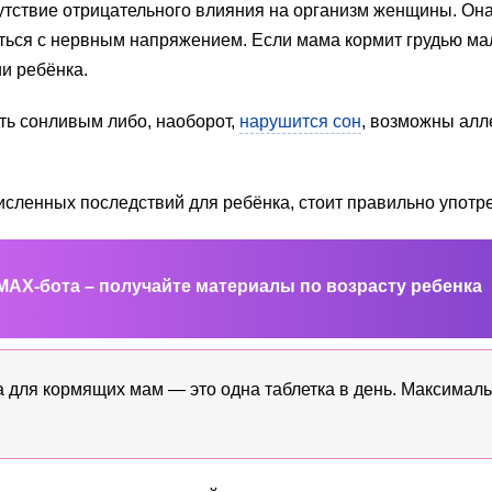
утствие отрицательного влияния на организм женщины. Она
иться с нервным напряжением. Если мама кормит грудью ма
ии ребёнка.
ть сонливым либо, наоборот,
нарушится сон
, возможны алл
исленных последствий для ребёнка, стоит правильно употр
MAX-бота – получайте материалы по возрасту ребенка
для кормящих мам — это одна таблетка в день. Максималь