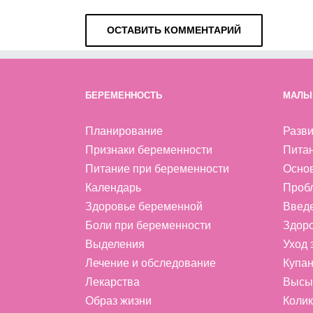
БЕРЕМЕННОСТЬ
МАЛЫ
Планирование
Разви
Признаки беременности
Пита
Питание при беременности
Осно
Календарь
Проб
Здоровье беременной
Введ
Боли при беременности
Здоро
Выделения
Уход
Лечение и обследование
Купан
Лекарства
Высы
Образ жизни
Колик