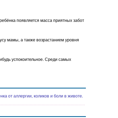
ебёнка появляется масса приятных забот
усу мамы, а также возрастанием уровня
нибудь успокоительное. Среди самых
а от аллергии, коликов и боли в животе.