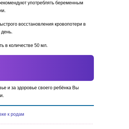
ах рекомендуют употреблять беременным
ии.
быстрого восстановления кровопотери в
 день.
ь в количестве 50 мл.
вье и за здоровье своего ребёнка Вы
и.
вке к родам