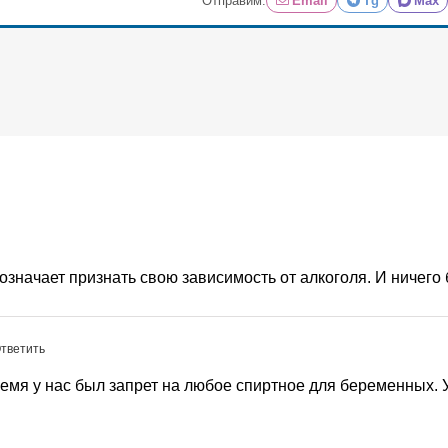
Отправим:
Email
Tg
Max
означает признать свою зависимость от алкоголя. И ничего
Ответить
ремя у нас был запрет на любое спиртное для беременных. У 