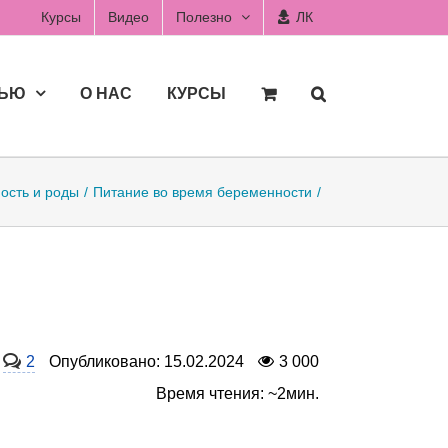
Курсы
Видео
Полезно
ЛК
ДЬЮ
О НАС
КУРСЫ
ость и роды
Питание во время беременности
2
Опубликовано: 15.02.2024
3 000
Время чтения: ~2мин.