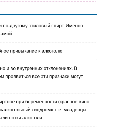
ли по-другому этиловый спирт. Именно
мамой.
бное привыкание к алкоголю.
но и во внутренних отклонениях. В
м проявиться все эти признаки могут
иртное при беременности (красное вино,
«алкогольный синдром» т. е. младенцы
ли нотки алкоголя.