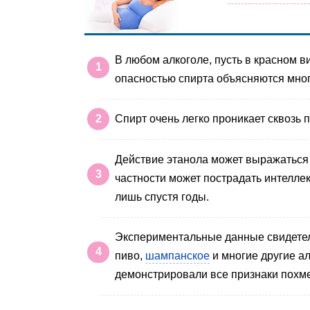
В любом алкоголе, пусть в красном в
опасностью спирта объясняются мно
Спирт очень легко проникает сквозь 
Действие этанола может выражаться 
частности может пострадать интеллек
лишь спустя годы.
Экспериментальные данные свидетель
пиво,
шампанское
и многие другие а
демонстрировали все признаки похме