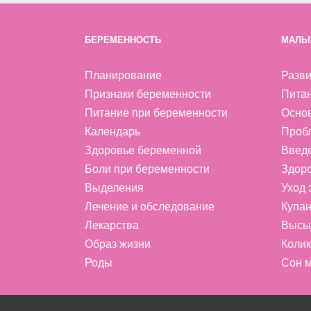
БЕРЕМЕННОСТЬ
МАЛЫ
Планирование
Разви
Признаки беременности
Пита
Питание при беременности
Осно
Календарь
Проб
Здоровье беременной
Введ
Боли при беременности
Здоро
Выделения
Уход
Лечение и обследование
Купан
Лекарства
Высы
Образ жизни
Колик
Роды
Сон м