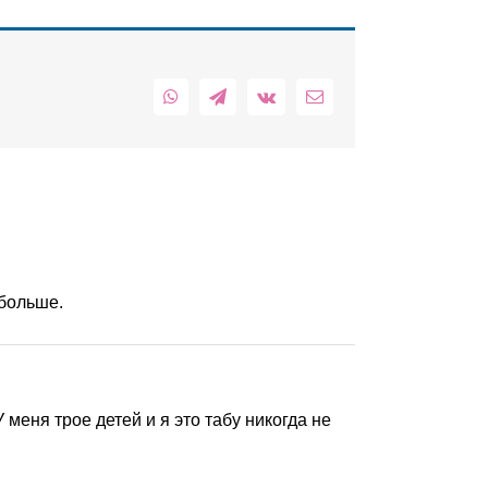
WhatsApp
Telegram
Vk
Email
 больше.
меня трое детей и я это табу никогда не