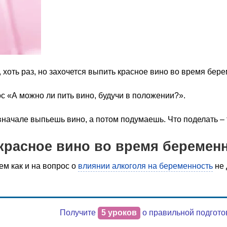
 хоть раз, но захочется выпить красное вино во время бер
с «А можно ли пить вино, будучи в положении?».
начале выпьешь вино, а потом подумаешь. Что поделать – 
красное вино во время беремен
ем как и на вопрос о
влиянии алкоголя на беременность
не 
Получите
5 уроков
о правильной подгото