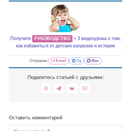
Получите
РУКОВОДСТВО
+ 3 видеоурока о том,
как избавиться от детских капризов и истерик
Отправим:
Email
Tg
Max
Поделитесь статьей с друзьями:
WhatsApp
Telegram
Vk
Email
Оставить комментарий
Комментарий