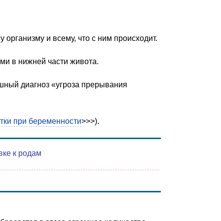
у организму и всему, что с ним происходит.
ми в нижней части живота.
шный диагноз «угроза прерывания
тки при беременности
>>>).
вке к родам