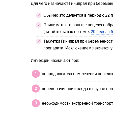
Для чего назначают Гинипрал при беремен
Обычно это делается в период с 22 
Принимать его раньше нецелесообра
(читайте статью по теме:
20 неделя 
Таблетки Гинипрал при беременност
препарата. Исключением является у
Инъекции назначают при:
непродолжительном лечении неослож
переворачивании плода в случае по
необходимости экстренной транспор