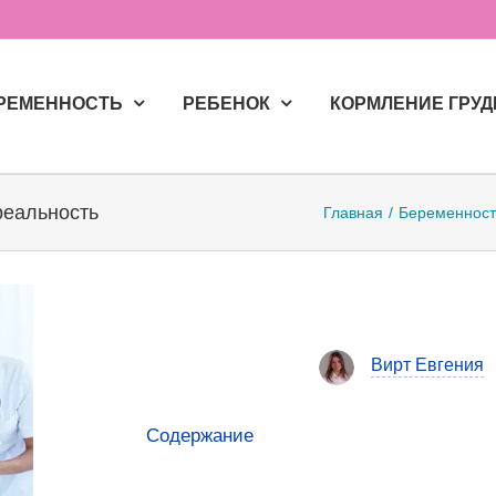
РЕМЕННОСТЬ
РЕБЕНОК
КОРМЛЕНИЕ ГРУ
реальность
Главная
Беременност
Вирт Евгения
Содержание