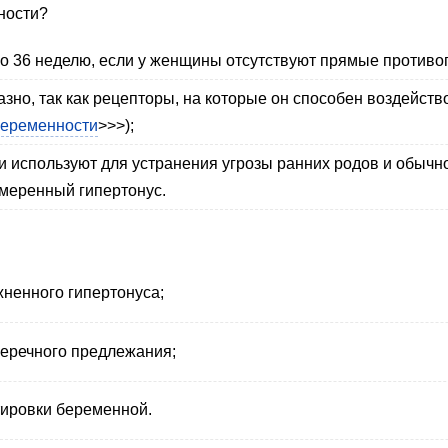
ности?
по 36 неделю, если у женщины отсутствуют прямые противо
зно, так как рецепторы, на которые он способен воздейст
беременности
>>>);
и используют для устранения угрозы ранних родов и обычн
меренный гипертонус.
ненного гипертонуса;
перечного предлежания;
тировки беременной.