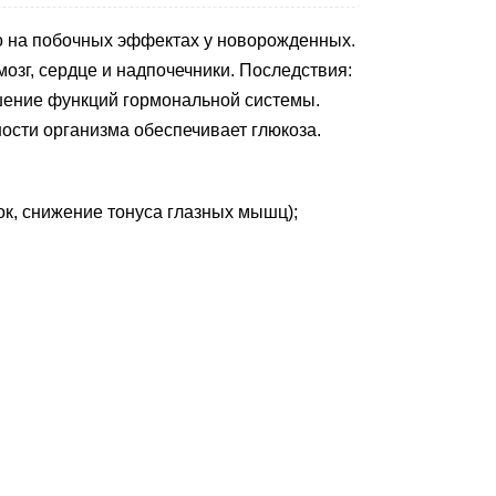
о на побочных эффектах у новорожденных.
мозг, сердце и надпочечники. Последствия:
шение функций гормональной системы.
ности организма обеспечивает глюкоза.
к, снижение тонуса глазных мышц);