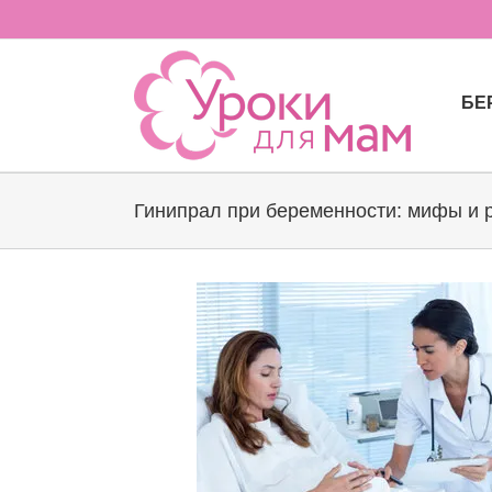
Skip
to
content
БЕ
Гинипрал при беременности: мифы и 