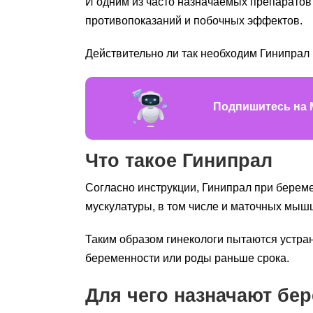
И одним из часто назначаемых препаратов 
противопоказаний и побочных эффектов.
Действительно ли так необходим Гинипрал 
Подпишитесь на 
Что такое Гинипрал
Согласно инструкции, Гинипрал при берем
мускулатуры, в том числе и маточных мышц
Таким образом гинекологи пытаются устр
беременности или роды раньше срока.
Для чего назначают бе