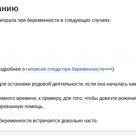
анию
ипрала при беременности в следующих случаях:
подробнее о
гипоксии плода при беременности
>>>).
ля остановки родовой деятельности, если она началась на
много времени, к примеру, для того, чтобы довезти рожени
ированную помощь.
беременности встречается довольно часто.