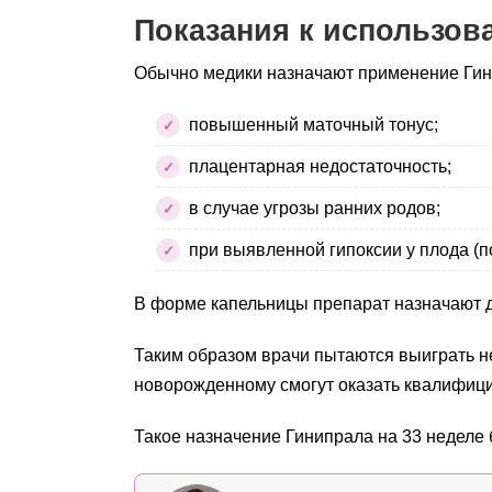
Показания к использов
Обычно медики назначают применение Гин
повышенный маточный тонус;
плацентарная недостаточность;
в случае угрозы ранних родов;
при выявленной гипоксии у плода (
В форме капельницы препарат назначают д
Таким образом врачи пытаются выиграть не
новорожденному смогут оказать квалифиц
Такое назначение Гинипрала на 33 неделе 