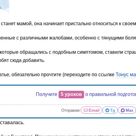
 станет мамой, она начинает пристально относиться к своем
енные с различными жалобами, особенно с тянущими боля
 которые обращались с подобным симптомом, ставили стра
юбят сюда добавить.
атье, обязательно прочтите (переходите по ссылке
Тонус ма
Получите
5 уроков
о правильной подгото
Отправим:
Email
Tg
Max
ставалась.