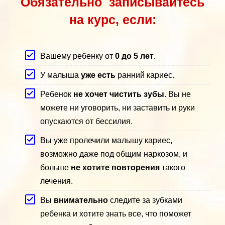
Обязательно записывайтесь
на курс, если:
Вашему ребенку от
0 до 5 лет
.
У малыша
уже есть
ранний кариес.
Ребенок
не хочет чистить зубы
. Вы не
можете ни уговорить, ни заставить и руки
опускаются от бессилия.
Вы уже пролечили малышу кариес,
возможно даже под общим наркозом, и
больше
не хотите повторения
такого
лечения.
Вы
внимательно
следите за зубками
ребенка и хотите знать все, что поможет