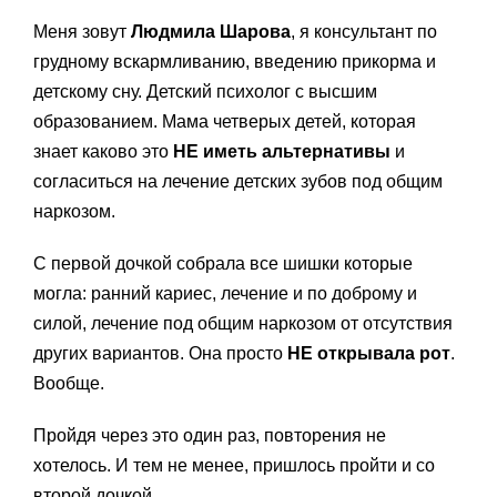
Меня зовут
Людмила Шарова
, я консультант по
грудному вскармливанию, введению прикорма и
детскому сну. Детский психолог с высшим
образованием. Мама четверых детей, которая
знает каково это
НЕ иметь альтернативы
и
согласиться на лечение детских зубов под общим
наркозом.
С первой дочкой собрала все шишки которые
могла: ранний кариес, лечение и по доброму и
силой, лечение под общим наркозом от отсутствия
других вариантов. Она просто
НЕ открывала рот
.
Вообще.
Пройдя через это один раз, повторения не
хотелось. И тем не менее, пришлось пройти и со
второй дочкой.