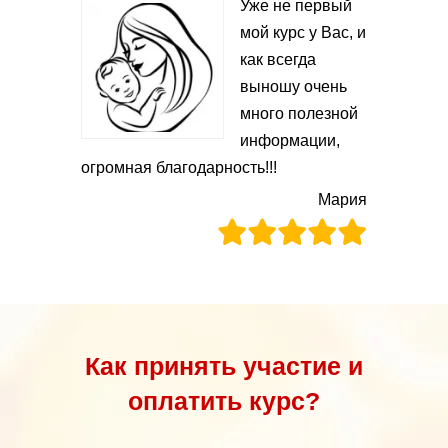
Уже не первый
мой курс у Вас, и
как всегда
выношу очень
много полезной
информации,
огромная благодарность!!!
Мария
Как принять участие и
оплатить курс?