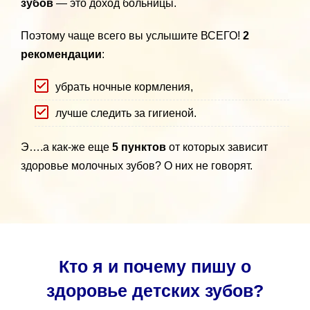
зубов
— это доход больницы.
Поэтому чаще всего вы услышите ВСЕГО!
2
рекомендации
:
убрать ночные кормления,
лучше следить за гигиеной.
Э….а как-же еще
5 пунктов
от которых зависит
здоровье молочных зубов? О них не говорят.
Кто я и почему пишу о
здоровье детских зубов?