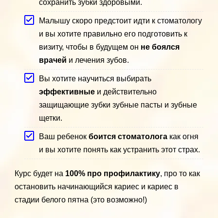
сохранить зубки здоровыми.
Малышу скоро предстоит идти к стоматологу
и вы хотите правильно его подготовить к
визиту, чтобы в будущем он
не боялся
врачей
и лечения зубов.
Вы хотите научиться выбирать
эффективные
и действительно
защищающие зубки зубные пасты и зубные
щетки.
Ваш ребенок
боится стоматолога
как огня
и вы хотите понять как устранить этот страх.
Курс будет на
100% про профилактику
, про то как
остановить начинающийся кариес и кариес в
стадии белого пятна (это возможно!)