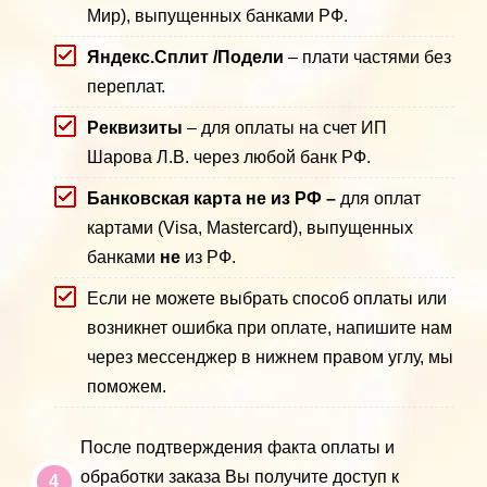
Мир), выпущенных банками РФ.
Яндекс.Сплит
/Подели
– плати частями без
переплат.
Реквизиты
– для оплаты на счет ИП
Шарова Л.В. через любой банк РФ.
Банковская карта не из РФ –
для оплат
картами (Visa, Mastercard), выпущенных
банками
не
из РФ.
Если не можете выбрать способ оплаты или
возникнет ошибка при оплате, напишите нам
через мессенджер в нижнем правом углу, мы
поможем.
После подтверждения факта оплаты и
обработки заказа Вы получите доступ к