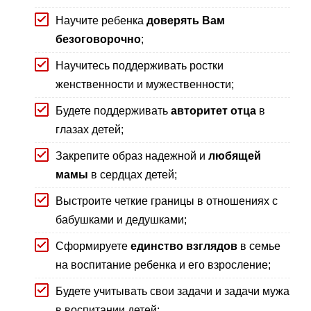
Научите ребенка
доверять Вам
безоговорочно
;
Научитесь поддерживать ростки
женственности и мужественности;
Будете поддерживать
авторитет отца
в
глазах детей;
Закрепите образ надежной и
любящей
мамы
в сердцах детей;
Выстроите четкие границы в отношениях с
бабушками и дедушками;
Сформируете
единство взглядов
в семье
на воспитание ребенка и его взросление;
Будете учитывать свои задачи и задачи мужа
в воспитании детей;