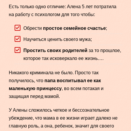
Есть только одно отличие: Алена 5 лет потратила
на работу с психологом для того чтобы:
Обрести
простое семейное счастье
;
Научиться ценить своего мужа;
Простить своих родителей
за то прошлое,
которое так исковеркало ее жизнь….
Никакого криминала не было. Просто так
получилось, что
папа воспитывал ее как
маленькую принцессу
, во всем потакая и
защищая перед мамой.
У Алены сложилось четкое и бессознательное
убеждение, что мама в ее жизни играет далеко не
главную роль, а она, ребенок, значит для своего