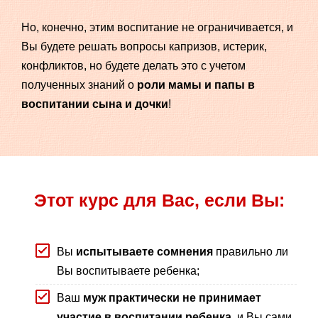
Но, конечно, этим воспитание не ограничивается, и
Вы будете решать вопросы капризов, истерик,
конфликтов, но будете делать это с учетом
полученных знаний о
роли мамы и папы в
воспитании сына и дочки
!
Этот курс для Вас, если Вы:
Вы
испытываете сомнения
правильно ли
Вы воспитываете ребенка;
Ваш
муж практически не принимает
участие в воспитании ребенка
, и Вы сами