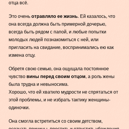
отца всё.
Это очень
отравляло ее жизнь
. Ей казалось, что
она всегда должна быть примерной дочерью,
всегда быть рядом с папой, и любые попытки
молодых людей познакомиться с ней, или
пригласить на свидание, воспринимались ею как
измена отцу.
Обретя свою семью, она ощущала постоянное
чувство
вины перед своим отцом
, а роль жены
была трудна и невыносима.
Хорошо, что ей хватило мудрости не спрятаться от
этой проблемы, и не избрать тактику женщины-
одиночки.
Она смогла встретиться со своим детством,
осознать причины, простить и отпустить убеждения