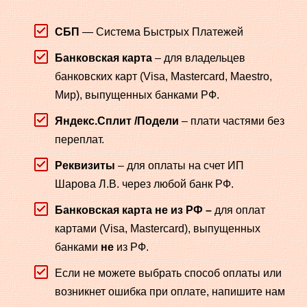
СБП
— Система Быстрых Платежей
Банковская карта
– для владельцев
банковских карт (Visa, Mastercard, Maestro,
Мир), выпущенных банками РФ.
Яндекс.Сплит
/Подели
– плати частями без
переплат.
Реквизиты
– для оплаты на счет ИП
Шарова Л.В. через любой банк РФ.
Банковская карта не из РФ –
для оплат
картами (Visa, Mastercard), выпущенных
банками
не
из РФ.
Если не можете выбрать способ оплаты или
возникнет ошибка при оплате, напишите нам