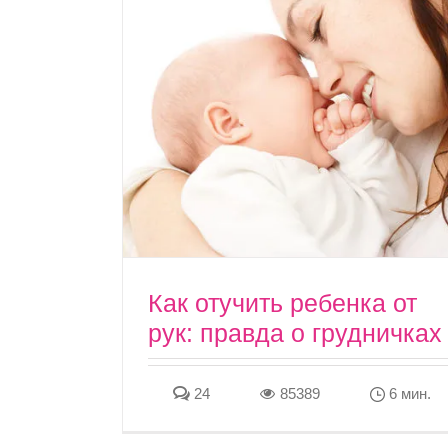
Как отучить ребенка от
рук: правда о грудничках
24
85389
6 мин.