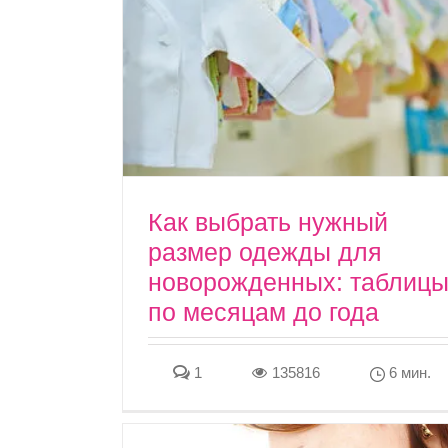
Как выбрать нужный
размер одежды для
новорожденных: таблиц
по месяцам до года
1
135816
6 мин.