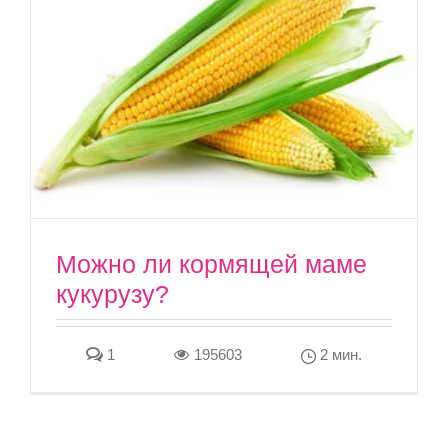
Можно ли кормящей маме
кукурузу?
1
195603
2 мин.