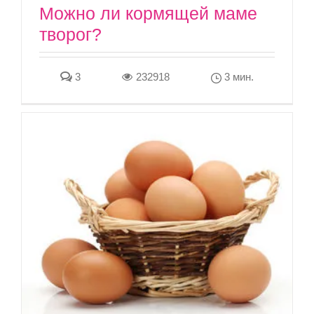
Можно ли кормящей маме
творог?
3
232918
3 мин.