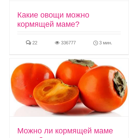
Какие овощи можно
кормящей маме?
22
336777
3 мин.
Можно ли кормящей маме