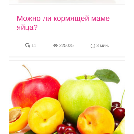
Можно ли кормящей маме
яйца?
11
225025
3 мин.