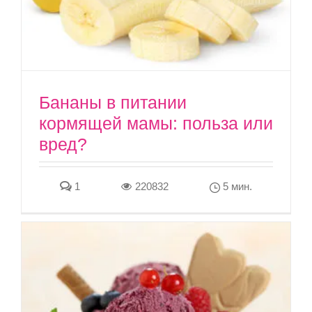
Бананы в питании
кормящей мамы: польза или
вред?
1
220832
5 мин.