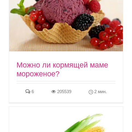
Можно ли кормящей маме
мороженое?
6
205539
2 мин.