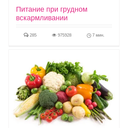
Питание при грудном
вскармливании
285
975928
7 мин.