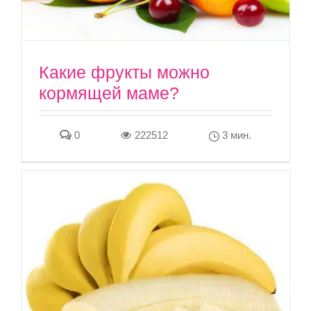
Какие фрукты можно
кормящей маме?
0
222512
3 мин.