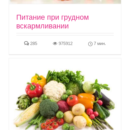
Питание при грудном
вскармливании
285
975912
7 мин.