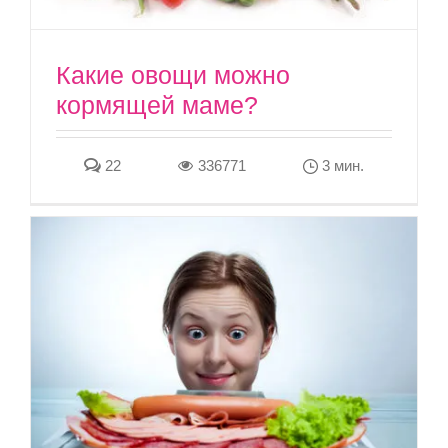
Какие овощи можно
кормящей маме?
22
336771
3 мин.