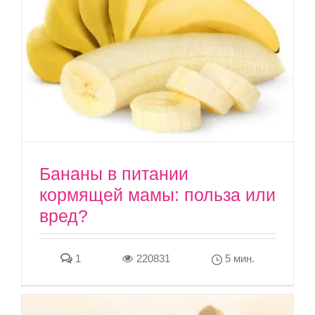
Бананы в питании
кормящей мамы: польза или
вред?
1
220831
5 мин.