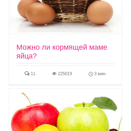
Можно ли кормящей маме
яйца?
11
225019
3 мин.