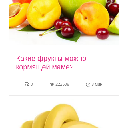
Какие фрукты можно
кормящей маме?
0
222508
3 мин.