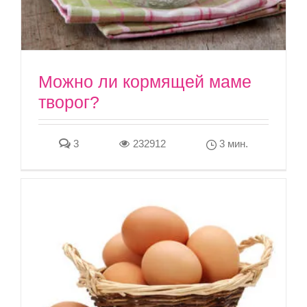
Можно ли кормящей маме
творог?
3
232912
3 мин.